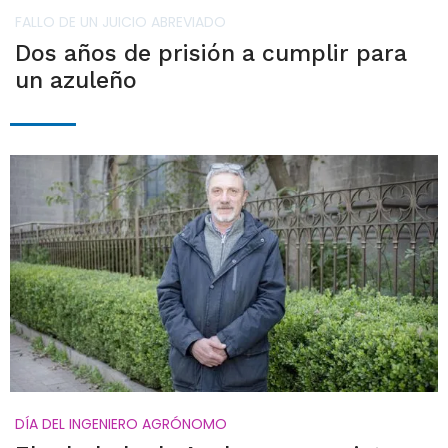
FALLO DE UN JUICIO ABREVIADO
Dos años de prisión a cumplir para
un azuleño
DÍA DEL INGENIERO AGRÓNOMO