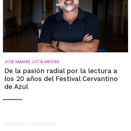
JOSÉ MANUEL LUCÍA MEGÍAS
De la pasión radial por la lectura a
los 20 años del Festival Cervantino
de Azul
UN VARÓN Y SEIS MUJERES