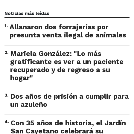
Noticias más leídas
1
.
Allanaron dos forrajerías por
presunta venta ilegal de animales
2
.
Mariela González: "Lo más
gratificante es ver a un paciente
recuperado y de regreso a su
hogar"
3
.
Dos años de prisión a cumplir para
un azuleño
4
.
Con 35 años de historia, el Jardín
San Cayetano celebrará su