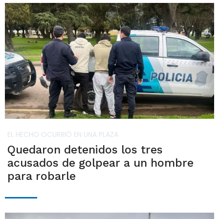
EL HECHO OCURRIÓ EN UNA PLAZA
Quedaron detenidos los tres
acusados de golpear a un hombre
para robarle