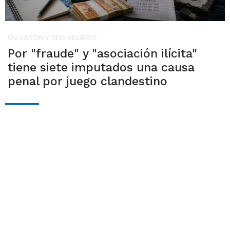
UN VARÓN Y SEIS MUJERES
Por "fraude" y "asociación ilícita"
tiene siete imputados una causa
penal por juego clandestino