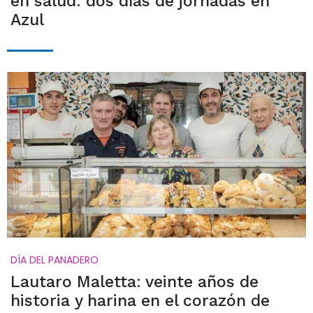
en salud: dos días de jornadas en
Azul
DÍA DEL PANADERO
Lautaro Maletta: veinte años de
historia y harina en el corazón de