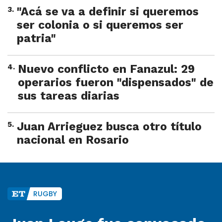
3
.
"Acá se va a definir si queremos
ser colonia o si queremos ser
patria"
4
.
Nuevo conflicto en Fanazul: 29
operarios fueron "dispensados" de
sus tareas diarias
5
.
Juan Arrieguez busca otro título
nacional en Rosario
RUGBY