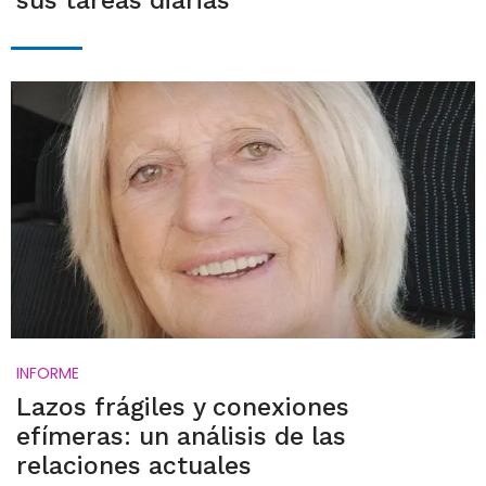
sus tareas diarias
INFORME
Lazos frágiles y conexiones
efímeras: un análisis de las
relaciones actuales