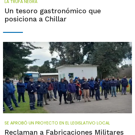
LA TRUFA NEGRA
Un tesoro gastronómico que
posiciona a Chillar
SE APROBÓ UN PROYECTO EN EL LEGISLATIVO LOCAL
Reclaman a Fabricaciones Militares