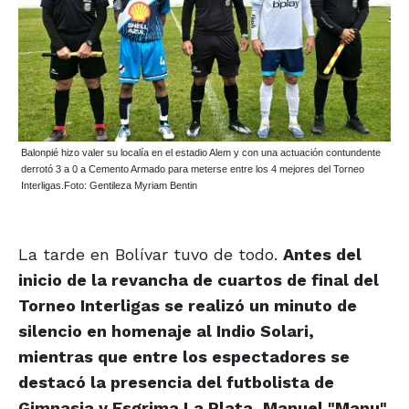
Balonpié hizo valer su localía en el estadio Alem y con una actuación contundente
derrotó 3 a 0 a Cemento Armado para meterse entre los 4 mejores del Torneo
Interligas.Foto: Gentileza Myriam Bentin
La tarde en Bolívar tuvo de todo.
Antes del
inicio de la revancha de cuartos de final del
Torneo Interligas se realizó un minuto de
silencio en homenaje al Indio Solari,
mientras que entre los espectadores se
destacó la presencia del futbolista de
Gimnasia y Esgrima La Plata, Manuel "Manu"