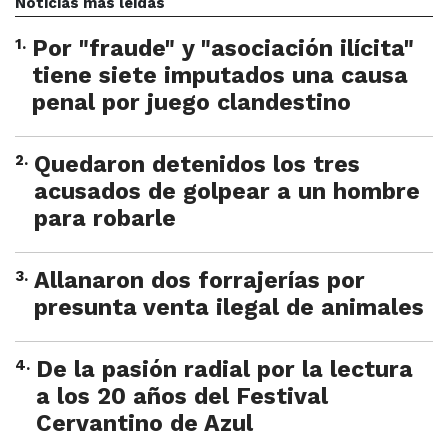
Noticias más leídas
1
.
Por "fraude" y "asociación ilícita"
tiene siete imputados una causa
penal por juego clandestino
2
.
Quedaron detenidos los tres
acusados de golpear a un hombre
para robarle
3
.
Allanaron dos forrajerías por
presunta venta ilegal de animales
4
.
De la pasión radial por la lectura
a los 20 años del Festival
Cervantino de Azul