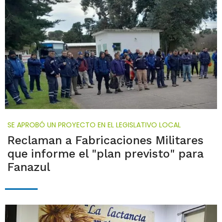
SE APROBÓ UN PROYECTO EN EL LEGISLATIVO LOCAL
Reclaman a Fabricaciones Militares
que informe el "plan previsto" para
Fanazul