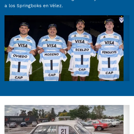
a los Springboks en Vélez.