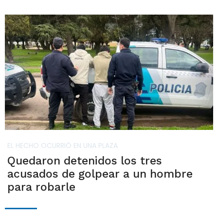
EL HECHO OCURRIÓ EN UNA PLAZA
Quedaron detenidos los tres
acusados de golpear a un hombre
para robarle