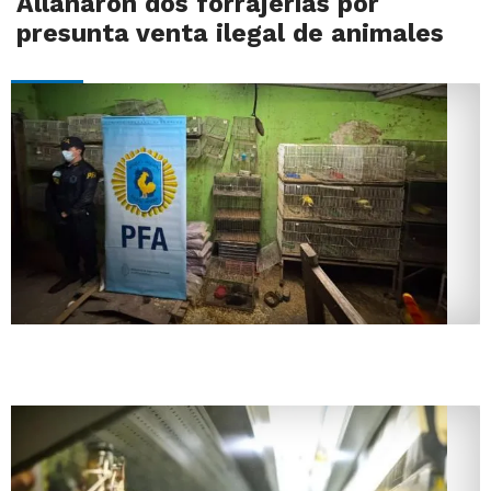
Allanaron dos forrajerías por
presunta venta ilegal de animales