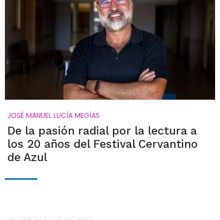
JOSÉ MANUEL LUCÍA MEGÍAS
De la pasión radial por la lectura a
los 20 años del Festival Cervantino
de Azul
UN VARÓN Y SEIS MUJERES