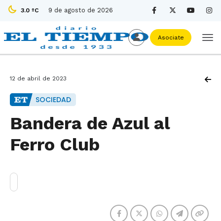
9 de agosto de 2026
3.0 ºC
Asociate
12 de abril de 2023
SOCIEDAD
Bandera de Azul al
Ferro Club