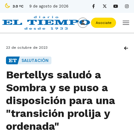
9 de agosto de 2026
3.0 ºC
Asociate
23 de octubre de 2023
SALUTACIÓN
Bertellys saludó a
Sombra y se puso a
disposición para una
"transición prolija y
ordenada"