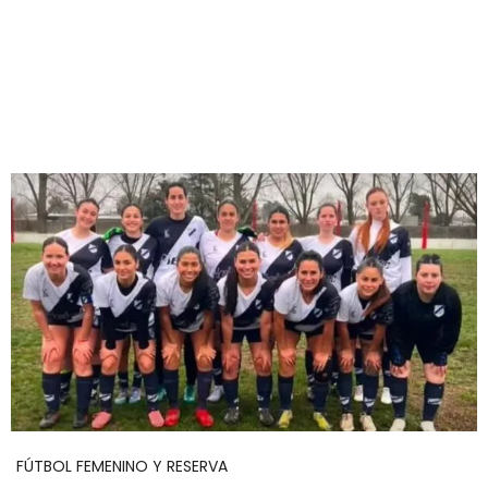
FÚTBOL FEMENINO Y RESERVA