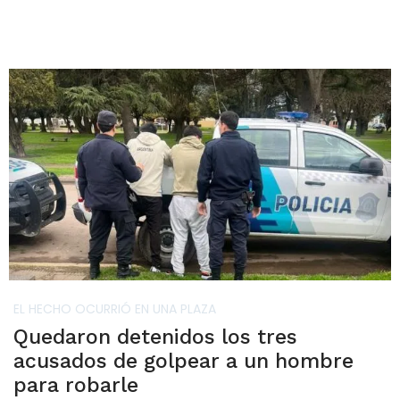
EL HECHO OCURRIÓ EN UNA PLAZA
Quedaron detenidos los tres
acusados de golpear a un hombre
para robarle