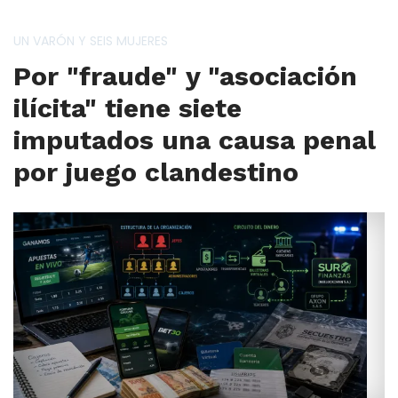
UN VARÓN Y SEIS MUJERES
Por "fraude" y "asociación
ilícita" tiene siete
imputados una causa penal
por juego clandestino