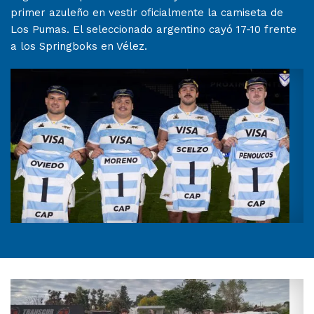
primer azuleño en vestir oficialmente la camiseta de
Los Pumas. El seleccionado argentino cayó 17-10 frente
a los Springboks en Vélez.