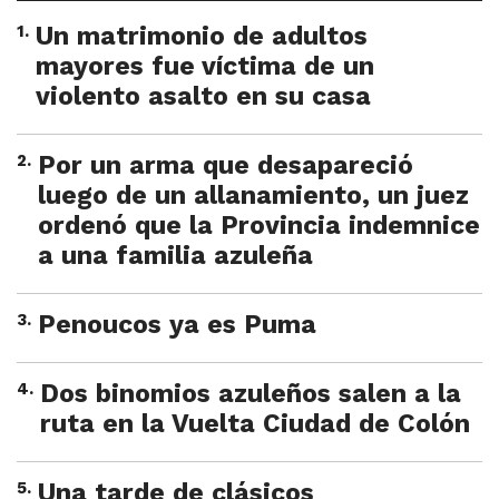
1
.
Un matrimonio de adultos
mayores fue víctima de un
violento asalto en su casa
2
.
Por un arma que desapareció
luego de un allanamiento, un juez
ordenó que la Provincia indemnice
a una familia azuleña
3
.
Penoucos ya es Puma
4
.
Dos binomios azuleños salen a la
ruta en la Vuelta Ciudad de Colón
5
.
Una tarde de clásicos