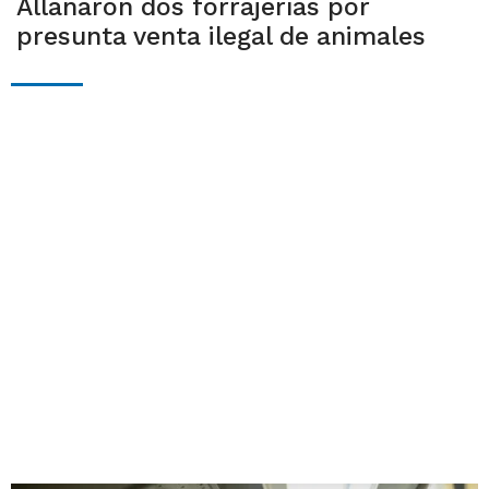
Allanaron dos forrajerías por
presunta venta ilegal de animales