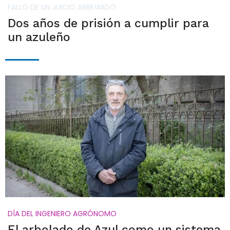
FALLO DE UN JUICIO ABREVIADO
Dos años de prisión a cumplir para
un azuleño
DÍA DEL INGENIERO AGRÓNOMO
El arbolado de Azul como un sistema