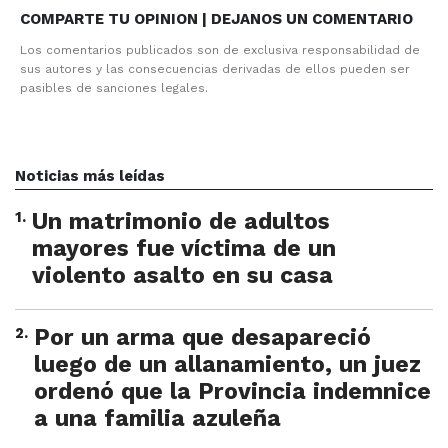
COMPARTE TU OPINION | DEJANOS UN COMENTARIO
Los comentarios publicados son de exclusiva responsabilidad de
sus autores y las consecuencias derivadas de ellos pueden ser
pasibles de sanciones legales.
Noticias más leídas
1
.
Un matrimonio de adultos
mayores fue víctima de un
violento asalto en su casa
2
.
Por un arma que desapareció
luego de un allanamiento, un juez
ordenó que la Provincia indemnice
a una familia azuleña