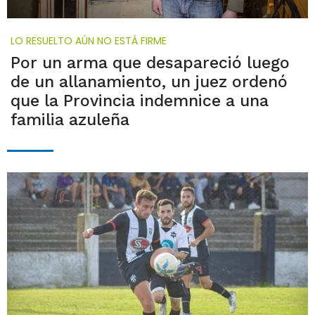
LO RESUELTO AÚN NO ESTÁ FIRME
Por un arma que desapareció luego
de un allanamiento, un juez ordenó
que la Provincia indemnice a una
familia azuleña