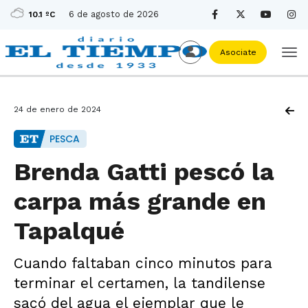
6 de agosto de 2026
10.1 ºC
Asociate
24 de enero de 2024
PESCA
Brenda Gatti pescó la
carpa más grande en
Tapalqué
Cuando faltaban cinco minutos para
terminar el certamen, la tandilense
sacó del agua el ejemplar que le