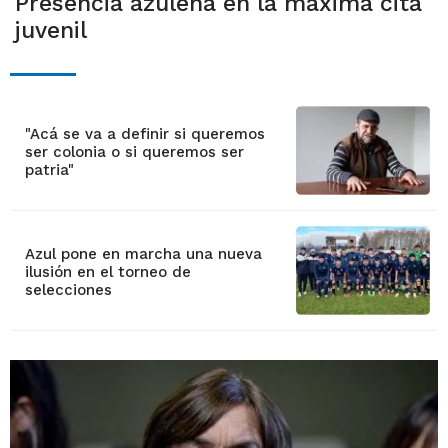
Presencia azuleña en la máxima cita
juvenil
"Acá se va a definir si queremos
ser colonia o si queremos ser
patria"
Azul pone en marcha una nueva
ilusión en el torneo de
selecciones