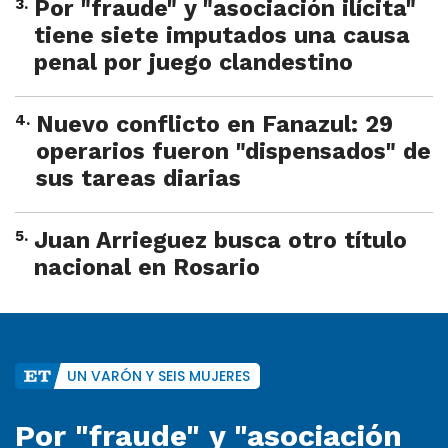
3
.
Por "fraude" y "asociación ilícita"
tiene siete imputados una causa
penal por juego clandestino
4
.
Nuevo conflicto en Fanazul: 29
operarios fueron "dispensados" de
sus tareas diarias
5
.
Juan Arrieguez busca otro título
nacional en Rosario
UN VARÓN Y SEIS MUJERES
Por "fraude" y "asociación