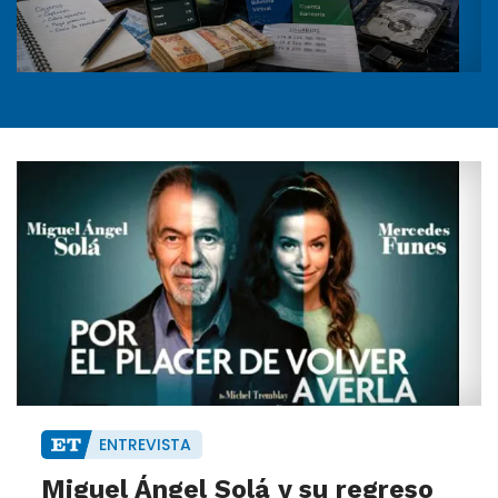
ENTREVISTA
Miguel Ángel Solá y su regreso