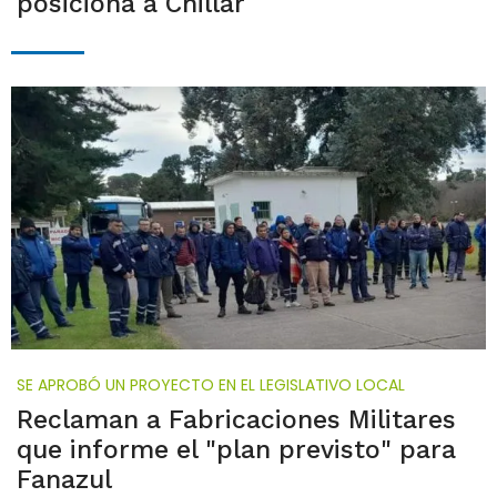
posiciona a Chillar
SE APROBÓ UN PROYECTO EN EL LEGISLATIVO LOCAL
Reclaman a Fabricaciones Militares
que informe el "plan previsto" para
Fanazul