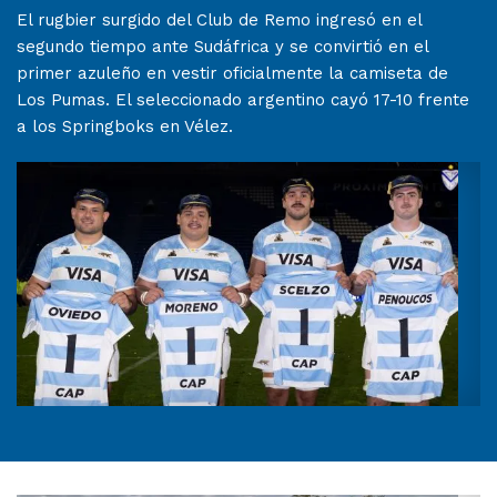
El rugbier surgido del Club de Remo ingresó en el
segundo tiempo ante Sudáfrica y se convirtió en el
primer azuleño en vestir oficialmente la camiseta de
Los Pumas. El seleccionado argentino cayó 17-10 frente
a los Springboks en Vélez.