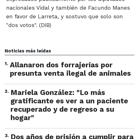
nacionales Vidal y también de Facundo Manes
en favor de Larreta, y sostuvo que solo son
"dos votos". (DIB)
Noticias más leídas
1
.
Allanaron dos forrajerías por
presunta venta ilegal de animales
2
.
Mariela González: "Lo más
gratificante es ver a un paciente
recuperado y de regreso a su
hogar"
3
.
Dos años de prisión a cumplir para