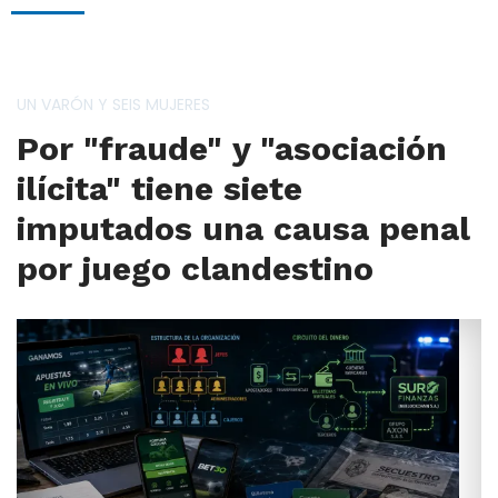
UN VARÓN Y SEIS MUJERES
Por "fraude" y "asociación
ilícita" tiene siete
imputados una causa penal
por juego clandestino