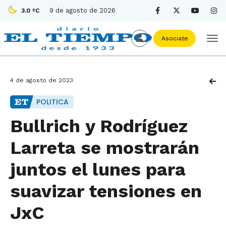
9 de agosto de 2026
3.0 ºC
Asociate
4 de agosto de 2023
POLITICA
Bullrich y Rodríguez
Larreta se mostrarán
juntos el lunes para
suavizar tensiones en
JxC