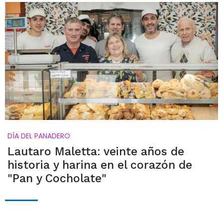
DÍA DEL PANADERO
Lautaro Maletta: veinte años de
historia y harina en el corazón de
"Pan y Cocholate"