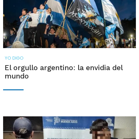
YO DIGO
El orgullo argentino: la envidia del
mundo