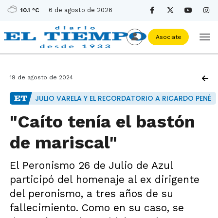
6 de agosto de 2026
10.1 ºC
Asociate
19 de agosto de 2024
JULIO VARELA Y EL RECORDATORIO A RICARDO PENÉ
"Caíto tenía el bastón
de mariscal"
El Peronismo 26 de Julio de Azul
participó del homenaje al ex dirigente
del peronismo, a tres años de su
fallecimiento. Como en su caso, se