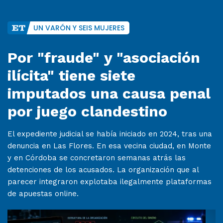
UN VARÓN Y SEIS MUJERES
Por "fraude" y "asociación
ilícita" tiene siete
imputados una causa penal
por juego clandestino
El expediente judicial se había iniciado en 2024, tras una
denuncia en Las Flores. En esa vecina ciudad, en Monte
y en Córdoba se concretaron semanas atrás las
detenciones de los acusados. La organización que al
parecer integraron explotaba ilegalmente plataformas
de apuestas online.