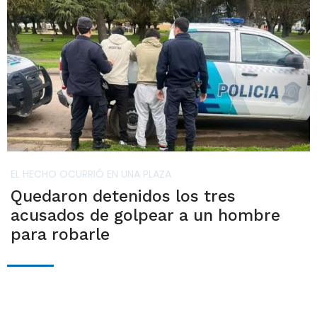
EL HECHO OCURRIÓ EN UNA PLAZA
Quedaron detenidos los tres
acusados de golpear a un hombre
para robarle