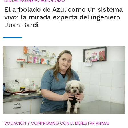
DÍA DEL INGENIERO AGRÓNOMO
El arbolado de Azul como un sistema
vivo: la mirada experta del ingeniero
Juan Bardi
VOCACIÓN Y COMPROMISO CON EL BIENESTAR ANIMAL