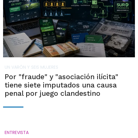
UN VARÓN Y SEIS MUJERES
Por "fraude" y "asociación ilícita"
tiene siete imputados una causa
penal por juego clandestino
ENTREVISTA