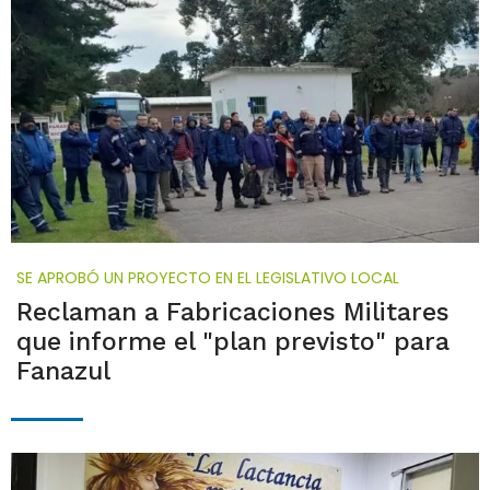
SE APROBÓ UN PROYECTO EN EL LEGISLATIVO LOCAL
Reclaman a Fabricaciones Militares
que informe el "plan previsto" para
Fanazul