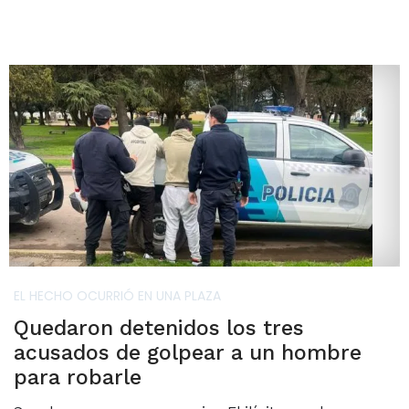
EL HECHO OCURRIÓ EN UNA PLAZA
Quedaron detenidos los tres
acusados de golpear a un hombre
para robarle