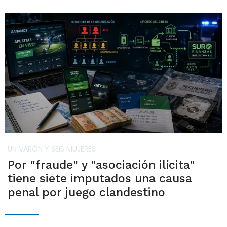
UN VARÓN Y SEIS MUJERES
Por "fraude" y "asociación ilícita"
tiene siete imputados una causa
penal por juego clandestino