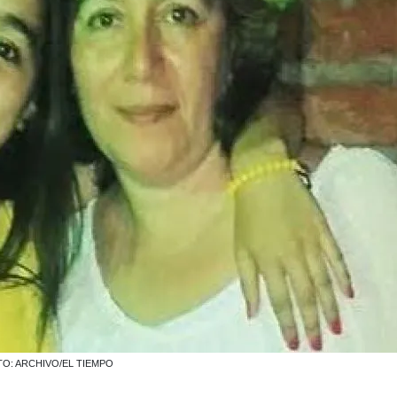
. FOTO: ARCHIVO/EL TIEMPO