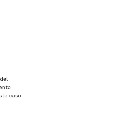
del
iento
ste caso