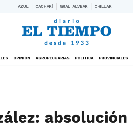
AZUL
CACHARÍ
GRAL. ALVEAR
CHILLAR
ALES
OPINIÓN
AGROPECUARIAS
POLITICA
PROVINCIALES
zález: absolución