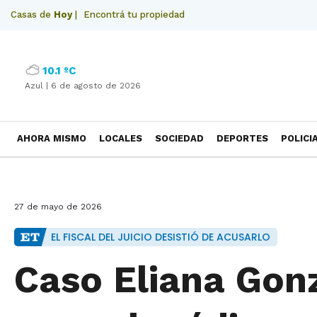
Casas de
Hoy
|
Encontrá tu propiedad
10.1 ºC
Azul |
6 de agosto de 2026
AHORA MISMO
LOCALES
SOCIEDAD
DEPORTES
POLICI
NECROLOGICAS
27 de mayo de 2026
EL FISCAL DEL JUICIO DESISTIÓ DE ACUSARLO
Caso Eliana Gon