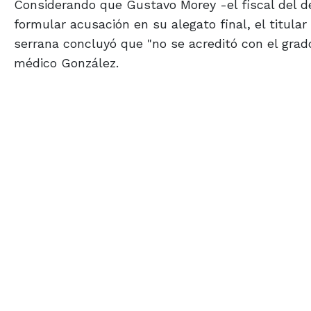
Considerando que Gustavo Morey -el fiscal del d
formular acusación en su alegato final, el titula
serrana concluyó que "no se acreditó con el grado
médico González.