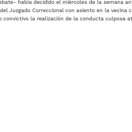
ebate- había decidido el miércoles de la semana ant
r del Juzgado Correccional con asiento en la vecina 
 convictivo la realización de la conducta culposa at