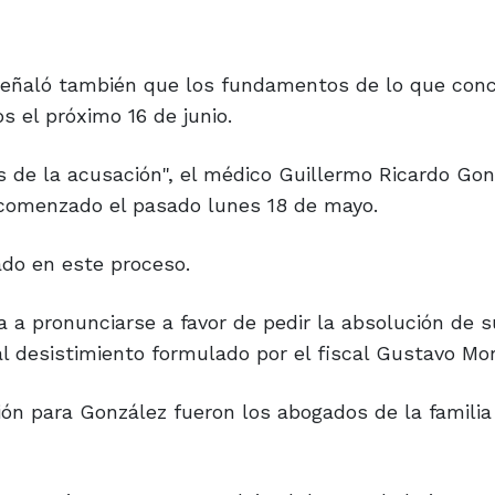
 señaló también que los fundamentos de lo que conc
s el próximo 16 de junio.
s de la acusación", el médico Guillermo Ricardo Gon
 comenzado el pasado lunes 18 de mayo.
ado en este proceso.
a a pronunciarse a favor de pedir la absolución de su
al desistimiento formulado por el fiscal Gustavo Mor
ón para González fueron los abogados de la familia 