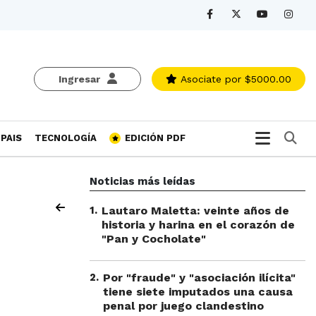
Ingresar
Asociate
por $5000.00
Bu
PAIS
TECNOLOGÍA
EDICIÓN PDF
Noticias más leídas
1
.
Lautaro Maletta: veinte años de
historia y harina en el corazón de
"Pan y Cocholate"
2
.
Por "fraude" y "asociación ilícita"
tiene siete imputados una causa
penal por juego clandestino