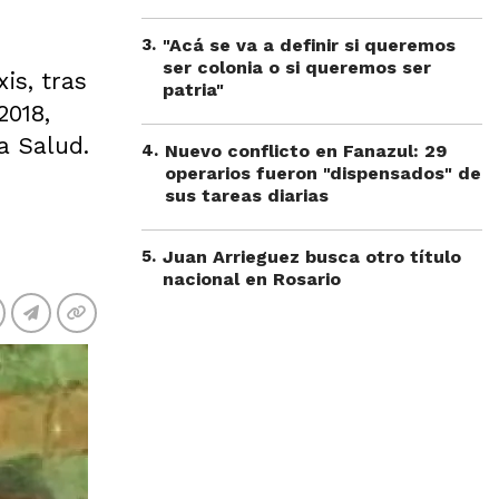
3
.
"Acá se va a definir si queremos
ser colonia o si queremos ser
is, tras
patria"
2018,
a Salud.
4
.
Nuevo conflicto en Fanazul: 29
operarios fueron "dispensados" de
sus tareas diarias
5
.
Juan Arrieguez busca otro título
nacional en Rosario