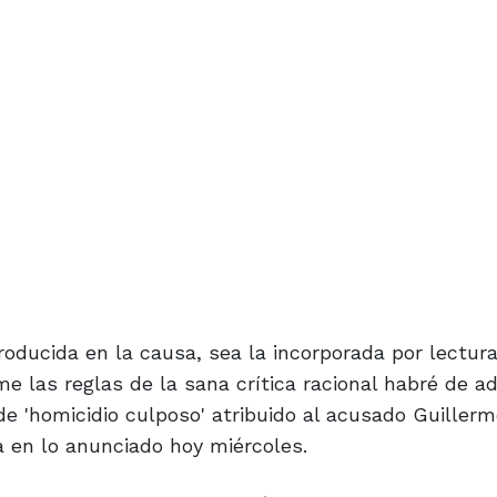
producida en la causa, sea la incorporada por lectur
e las reglas de la sana crítica racional habré de a
de 'homicidio culposo' atribuido al acusado Guiller
a en lo anunciado hoy miércoles.