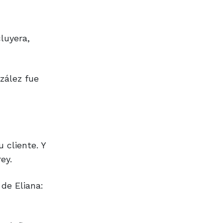
luyera,
zález fue
 cliente. Y
ey.
de Eliana: