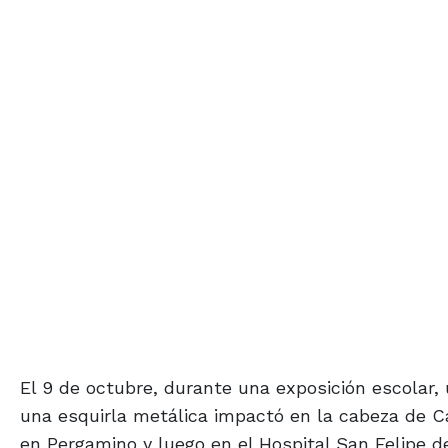
El 9 de octubre, durante una exposición escolar
una esquirla metálica impactó en la cabeza de Ca
en Pergamino y luego en el Hospital San Felipe d