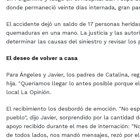
donde permaneció veinte días internada, gran part
El accidente dejó un saldo de 17 personas heridas
quemaduras en una mano. La justicia y las autori
determinar las causas del siniestro y revisar los
El deseo de volver a casa
Para Ángeles y Javier, los padres de Catalina, r
hija. "Queríamos llegar lo antes posible porque el
local La Opinión.
El recibimiento los desbordó de emoción. "No es
pueblo", dijo Javier, sorprendido por la cantidad
apoyo recibido durante el mes de internación: "
de todos lados, nos mandó mensajes, rezó por ell