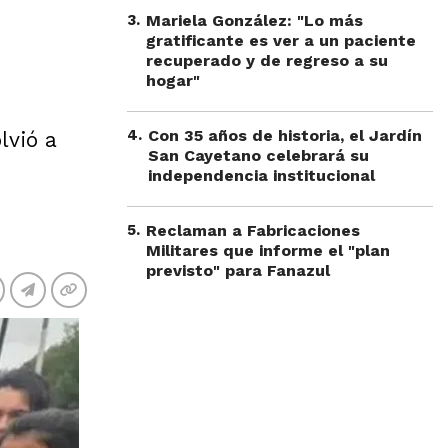
3
.
Mariela González: "Lo más
gratificante es ver a un paciente
recuperado y de regreso a su
hogar"
4
.
Con 35 años de historia, el Jardín
lvió a
San Cayetano celebrará su
independencia institucional
5
.
Reclaman a Fabricaciones
Militares que informe el "plan
previsto" para Fanazul