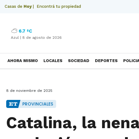
Casas de
Hoy
|
Encontrá tu propiedad
6.7 ºC
Azul |
8 de agosto de 2026
AHORA MISMO
LOCALES
SOCIEDAD
DEPORTES
POLICI
NECROLOGICAS
8 de noviembre de 2025
PROVINCIALES
Catalina, la nena