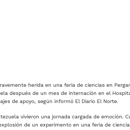
gravemente herida en una feria de ciencias en Perga
uela después de un mes de internación en el Hospit
jes de apoyo, según informó El Diario El Norte.
ntezuela vivieron una jornada cargada de emoción. C
 explosión de un experimento en una feria de ciencia