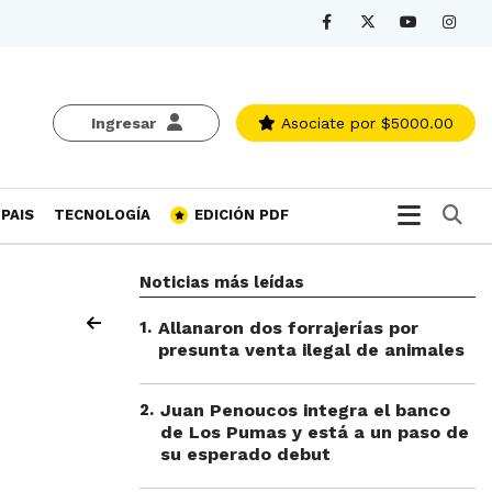
Ingresar
Asociate
por $5000.00
Bu
PAIS
TECNOLOGÍA
EDICIÓN PDF
Noticias más leídas
1
.
Allanaron dos forrajerías por
presunta venta ilegal de animales
2
.
Juan Penoucos integra el banco
de Los Pumas y está a un paso de
su esperado debut