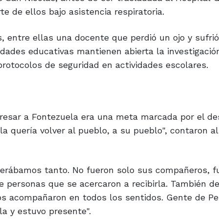
e de ellos bajo asistencia respiratoria.
, entre ellas una docente que perdió un ojo y sufrió
dades educativas mantienen abierta la investigació
 protocolos de seguridad en actividades escolares.
egresar a Fontezuela era una meta marcada por el d
la quería volver al pueblo, a su pueblo", contaron a
perábamos tanto. No fueron solo sus compañeros, fu
 de personas que se acercaron a recibirla. También d
Nos acompañaron en todos los sentidos. Gente de P
a y estuvo presente".