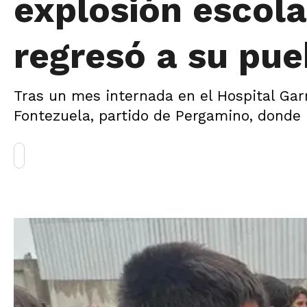
explosión escola
regresó a su pue
Tras un mes internada en el Hospital Garr
Fontezuela, partido de Pergamino, donde l