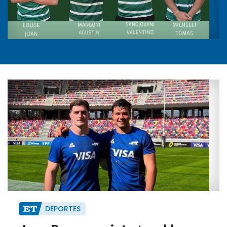
DEPORTES