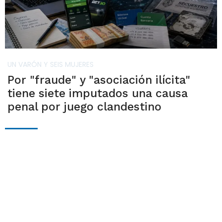
UN VARÓN Y SEIS MUJERES
Por "fraude" y "asociación ilícita"
tiene siete imputados una causa
penal por juego clandestino