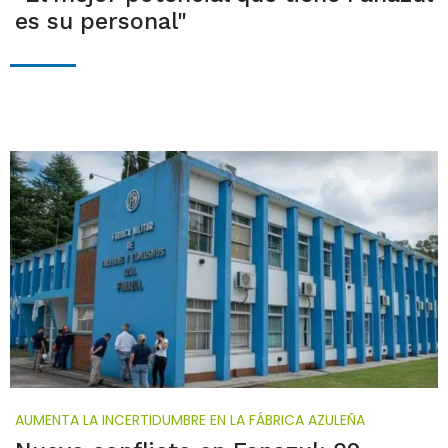
es su personal"
AUMENTA LA INCERTIDUMBRE EN LA FÁBRICA AZULEÑA