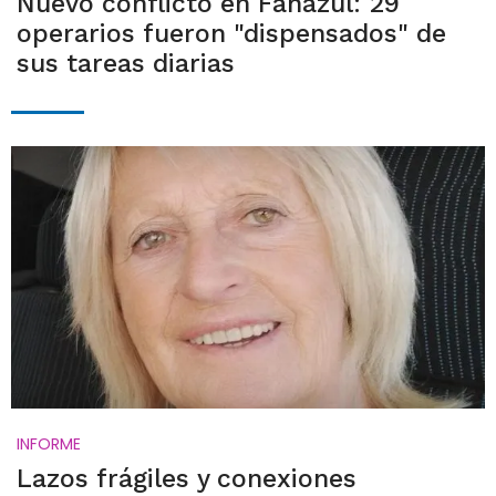
Nuevo conflicto en Fanazul: 29
operarios fueron "dispensados" de
sus tareas diarias
INFORME
Lazos frágiles y conexiones