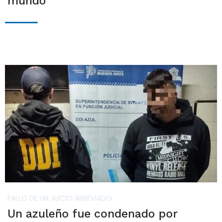
mundo
FALLO DE UN JUICIO ABREVIADO
Un azuleño fue condenado por