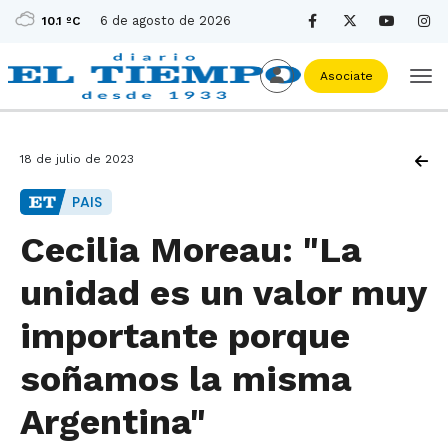
6 de agosto de 2026
10.1 ºC
Asociate
18 de julio de 2023
PAIS
Cecilia Moreau: "La
unidad es un valor muy
importante porque
soñamos la misma
Argentina"