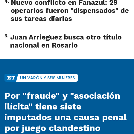
4
.
Nuevo conflicto en Fanazul: 29
operarios fueron "dispensados" de
sus tareas diarias
5
.
Juan Arrieguez busca otro título
nacional en Rosario
UN VARÓN Y SEIS MUJERES
Por "fraude" y "asociación
ilícita" tiene siete
imputados una causa penal
por juego clandestino