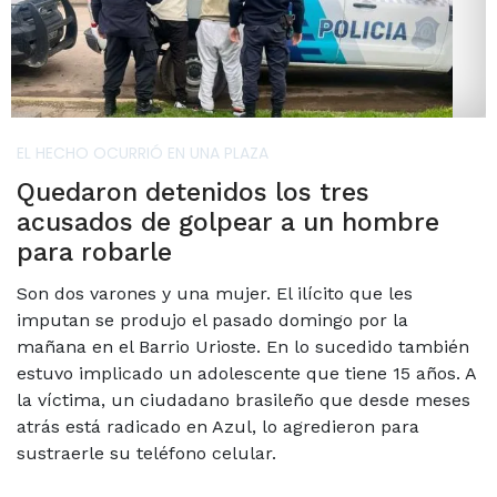
EL HECHO OCURRIÓ EN UNA PLAZA
Quedaron detenidos los tres
acusados de golpear a un hombre
para robarle
Son dos varones y una mujer. El ilícito que les
imputan se produjo el pasado domingo por la
mañana en el Barrio Urioste. En lo sucedido también
estuvo implicado un adolescente que tiene 15 años. A
la víctima, un ciudadano brasileño que desde meses
atrás está radicado en Azul, lo agredieron para
sustraerle su teléfono celular.