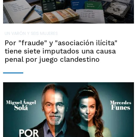
UN VARÓN Y SEIS MUJERES
Por "fraude" y "asociación ilícita"
tiene siete imputados una causa
penal por juego clandestino