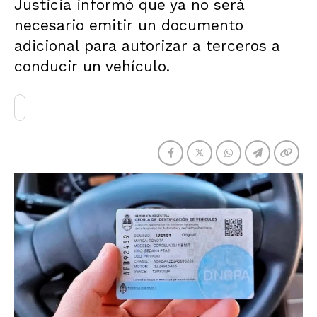
Justicia informó que ya no será
necesario emitir un documento
adicional para autorizar a terceros a
conducir un vehículo.