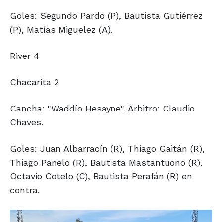
Goles: Segundo Pardo (P), Bautista Gutiérrez
(P), Matías Miguelez (A).
River 4
Chacarita 2
Cancha: "Waddío Hesayne". Árbitro: Claudio
Chaves.
Goles: Juan Albarracín (R), Thiago Gaitán (R),
Thiago Panelo (R), Bautista Mastantuono (R),
Octavio Cotelo (C), Bautista Perafán (R) en
contra.