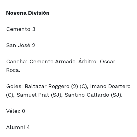
Novena División
Cemento 3
San José 2
Cancha: Cemento Armado. Árbitro: Oscar
Roca.
Goles: Baltazar Roggero (2) (C), Imano Doartero
(C), Samuel Prat (SJ), Santino Gallardo (SJ).
Vélez 0
Alumni 4