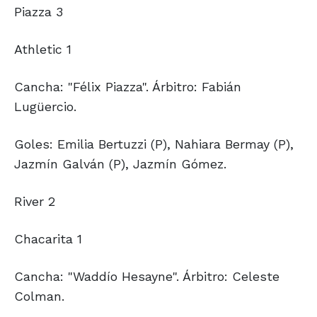
Piazza 3
Athletic 1
Cancha: "Félix Piazza". Árbitro: Fabián
Lugüercio.
Goles: Emilia Bertuzzi (P), Nahiara Bermay (P),
Jazmín Galván (P), Jazmín Gómez.
River 2
Chacarita 1
Cancha: "Waddío Hesayne". Árbitro: Celeste
Colman.