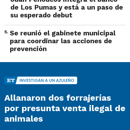
de Los Pumas y está a un paso de
su esperado debut
5
.
Se reunió el gabinete municipal
para coordinar las acciones de
prevención
INVESTIGAN A UN AZULEÑO
Allanaron dos forrajerías
por presunta venta ilegal de
animales