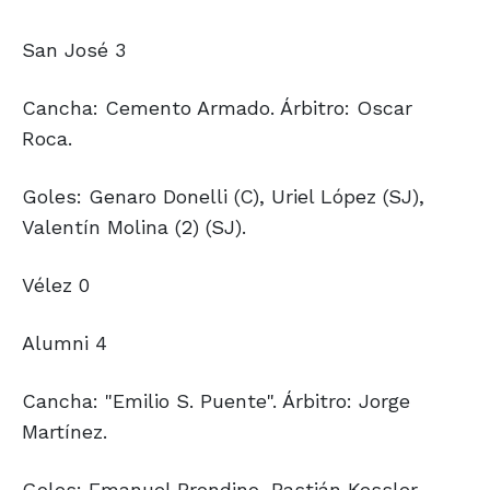
San José 3
Cancha: Cemento Armado. Árbitro: Oscar
Roca.
Goles: Genaro Donelli (C), Uriel López (SJ),
Valentín Molina (2) (SJ).
Vélez 0
Alumni 4
Cancha: "Emilio S. Puente". Árbitro: Jorge
Martínez.
Goles: Emanuel Brondino, Bastián Kessler,