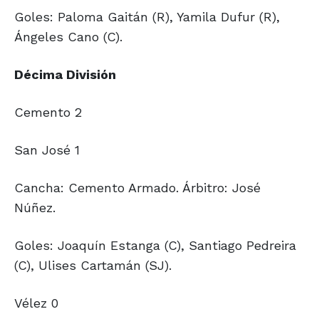
Goles: Paloma Gaitán (R), Yamila Dufur (R),
Ángeles Cano (C).
Décima División
Cemento 2
San José 1
Cancha: Cemento Armado. Árbitro: José
Núñez.
Goles: Joaquín Estanga (C), Santiago Pedreira
(C), Ulises Cartamán (SJ).
Vélez 0