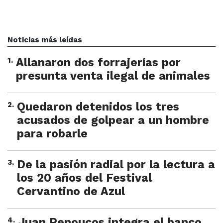
Noticias más leídas
1
.
Allanaron dos forrajerías por
presunta venta ilegal de animales
2
.
Quedaron detenidos los tres
acusados de golpear a un hombre
para robarle
3
.
De la pasión radial por la lectura a
los 20 años del Festival
Cervantino de Azul
4
.
Juan Penoucos integra el banco