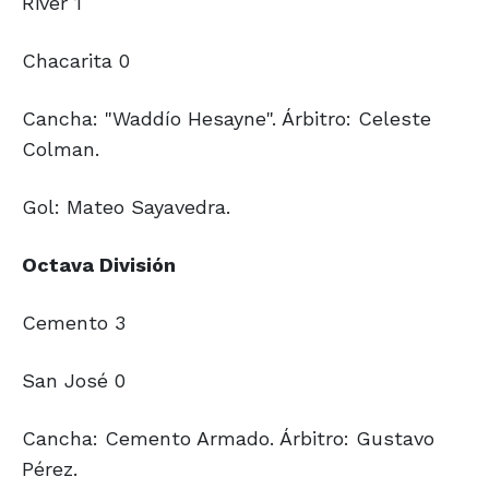
River 1
Chacarita 0
Cancha: "Waddío Hesayne". Árbitro: Celeste
Colman.
Gol: Mateo Sayavedra.
Octava División
Cemento 3
San José 0
Cancha: Cemento Armado. Árbitro: Gustavo
Pérez.