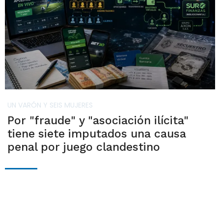
UN VARÓN Y SEIS MUJERES
Por "fraude" y "asociación ilícita"
tiene siete imputados una causa
penal por juego clandestino