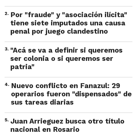
2
.
Por "fraude" y "asociación ilícita"
tiene siete imputados una causa
penal por juego clandestino
3
.
"Acá se va a definir si queremos
ser colonia o si queremos ser
patria"
4
.
Nuevo conflicto en Fanazul: 29
operarios fueron "dispensados" de
sus tareas diarias
5
.
Juan Arrieguez busca otro título
nacional en Rosario