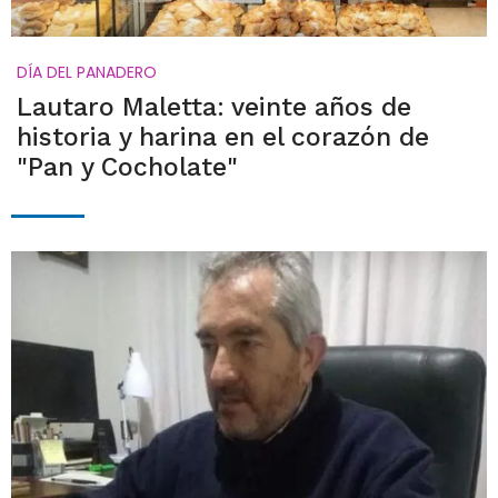
DÍA DEL PANADERO
Lautaro Maletta: veinte años de
historia y harina en el corazón de
"Pan y Cocholate"