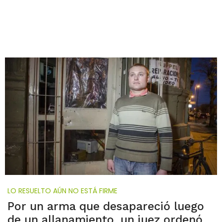
LO RESUELTO AÚN NO ESTÁ FIRME
Por un arma que desapareció luego
de un allanamiento, un juez ordenó