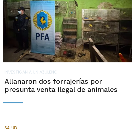
INVESTIGAN A UN AZULEÑO
Allanaron dos forrajerías por
presunta venta ilegal de animales
SALUD