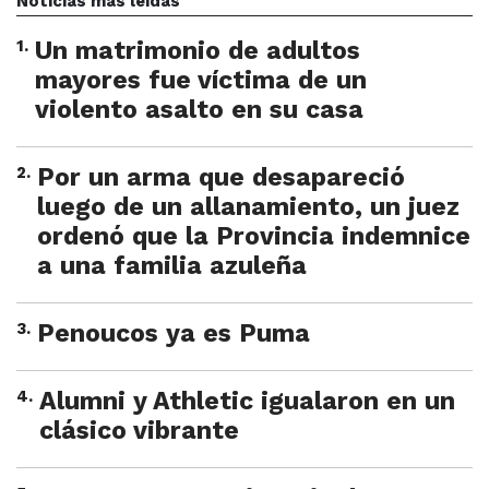
Noticias más leídas
1
.
Un matrimonio de adultos
mayores fue víctima de un
violento asalto en su casa
2
.
Por un arma que desapareció
luego de un allanamiento, un juez
ordenó que la Provincia indemnice
a una familia azuleña
3
.
Penoucos ya es Puma
4
.
Alumni y Athletic igualaron en un
clásico vibrante