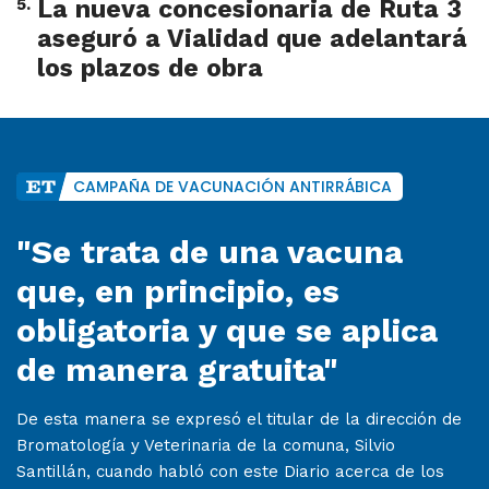
5
.
La nueva concesionaria de Ruta 3
aseguró a Vialidad que adelantará
los plazos de obra
CAMPAÑA DE VACUNACIÓN ANTIRRÁBICA
"Se trata de una vacuna
que, en principio, es
obligatoria y que se aplica
de manera gratuita"
De esta manera se expresó el titular de la dirección de
Bromatología y Veterinaria de la comuna, Silvio
Santillán, cuando habló con este Diario acerca de los