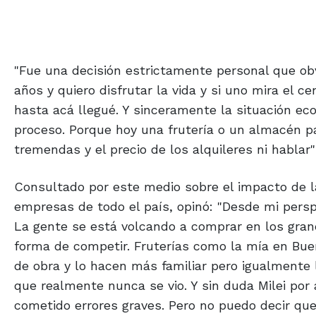
"Fue una decisión estrictamente personal que ob
años y quiero disfrutar la vida y si uno mira el
hasta acá llegué. Y sinceramente la situación eco
proceso. Porque hoy una frutería o un almacén p
tremendas y el precio de los alquileres ni hablar"
Consultado por este medio sobre el impacto de l
empresas de todo el país, opinó: "Desde mi persp
La gente se está volcando a comprar en los gran
forma de competir. Fruterías como la mía en Bue
de obra y lo hacen más familiar pero igualment
que realmente nunca se vio. Y sin duda Milei po
cometido errores graves. Pero no puedo decir que c