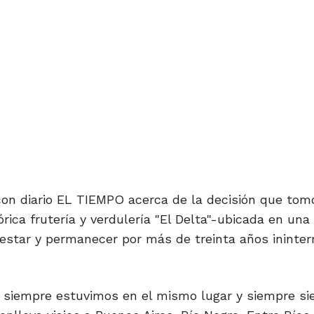
con diario EL TIEMPO acerca de la decisión que tom
rica frutería y verdulería "El Delta"-ubicada en una
 estar y permanecer por más de treinta años ininte
y siempre estuvimos en el mismo lugar y siempre si