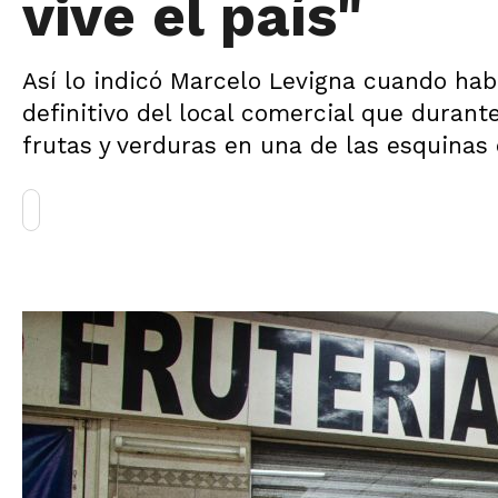
vive el país"
Así lo indicó Marcelo Levigna cuando hab
definitivo del local comercial que durant
frutas y verduras en una de las esquinas d