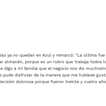
rías ya no quedan en Azul y remarcó: "La última fue 
ar almacén, porque es un rubro que trabaja todos lo
le digo a mi familia que el negocio nos dio muchísim
s pude disfrutar de la manera que me hubiese gust
 decisión dolorosa porque fueron treinta y cuatro añ