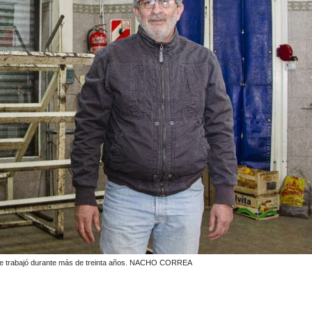
la que trabajó durante más de treinta años. NACHO CORREA