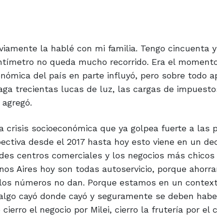
viamente la hablé con mi familia. Tengo cincuenta 
 centímetro no queda mucho recorrido. Era el momento
nómica del país en parte influyó, pero sobre todo a
aga trecientas lucas de luz, las cargas de impuest
 agregó.
a crisis socioeconómica que ya golpea fuerte a las
ectiva desde el 2017 hasta hoy esto viene en un decl
des centros comerciales y los negocios más chicos
nos Aires hoy son todas autoservicio, porque ahorr
e los números no dan. Porque estamos en un context
r algo cayó donde cayó y seguramente se deben habe
ierro el negocio por Milei, cierro la frutería por el