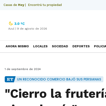
Casas de
Hoy
|
Encontrá tu propiedad
3.0 ºC
Azul |
9 de agosto de 2026
AHORA MISMO
LOCALES
SOCIEDAD
DEPORTES
POLICI
NECROLOGICAS
1 de septiembre de 2024
UN RECONOCIDO COMERCIO BAJÓ SUS PERSIANAS
"Cierro la fruter