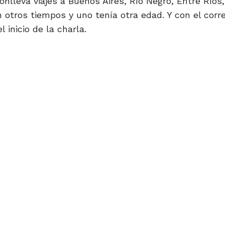
onlleva viajes a Buenos Aires, Río Negro, Entre Ríos
 otros tiempos y uno tenía otra edad. Y con el corre
 inicio de la charla.