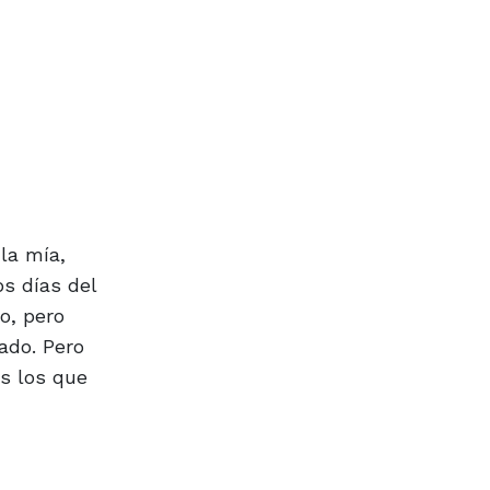
la mía,
s días del
o, pero
ado. Pero
os los que