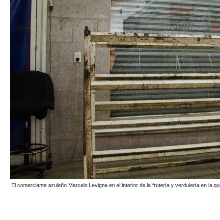
El comerciante azuleño Marcelo Levigna en el interior de la frutería y verdulería en 