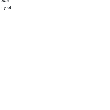
, San
r y el