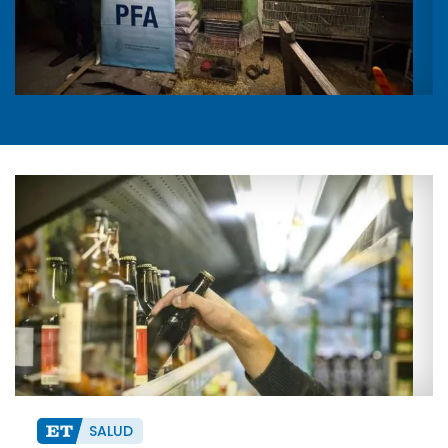
SALUD