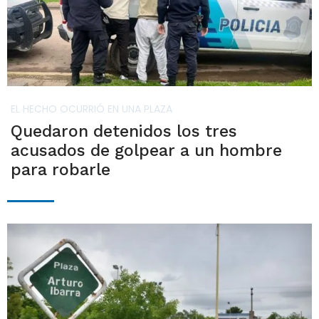
EL HECHO OCURRIÓ EN UNA PLAZA
Quedaron detenidos los tres
acusados de golpear a un hombre
para robarle