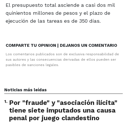
El presupuesto total asciende a casi dos mil
quinientos millones de pesos y el plazo de
ejecución de las tareas es de 350 días.
COMPARTE TU OPINION | DEJANOS UN COMENTARIO
Los comentarios publicados son de exclusiva responsabilidad de
sus autores y las consecuencias derivadas de ellos pueden ser
pasibles de sanciones legales.
Noticias más leídas
1
.
Por "fraude" y "asociación ilícita"
tiene siete imputados una causa
penal por juego clandestino