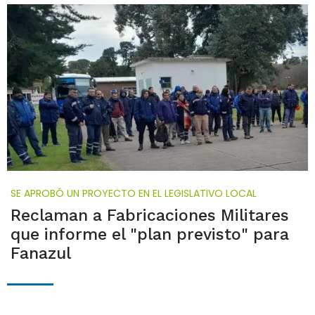
SE APROBÓ UN PROYECTO EN EL LEGISLATIVO LOCAL
Reclaman a Fabricaciones Militares
que informe el "plan previsto" para
Fanazul