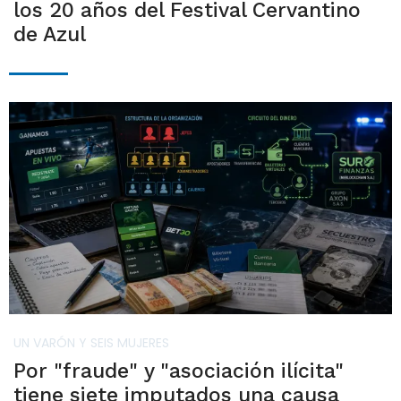
los 20 años del Festival Cervantino
de Azul
UN VARÓN Y SEIS MUJERES
Por "fraude" y "asociación ilícita"
tiene siete imputados una causa