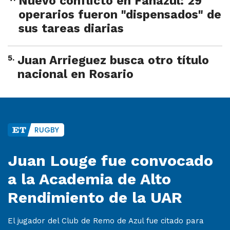
Nuevo conflicto en Fanazul: 29
operarios fueron "dispensados" de
sus tareas diarias
5
.
Juan Arrieguez busca otro título
nacional en Rosario
RUGBY
Juan Louge fue convocado
a la Academia de Alto
Rendimiento de la UAR
El jugador del Club de Remo de Azul fue citado para