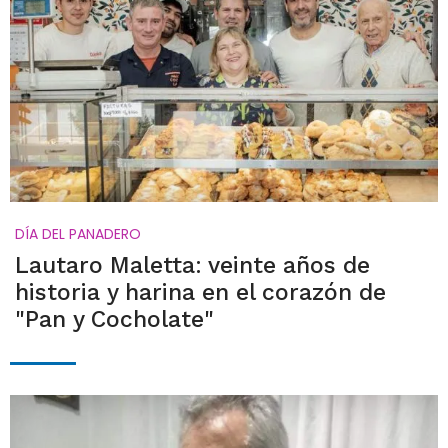
DÍA DEL PANADERO
Lautaro Maletta: veinte años de
historia y harina en el corazón de
"Pan y Cocholate"