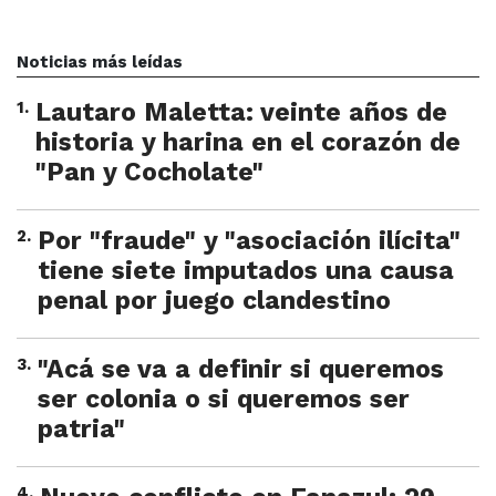
Noticias más leídas
1
.
Lautaro Maletta: veinte años de
historia y harina en el corazón de
"Pan y Cocholate"
2
.
Por "fraude" y "asociación ilícita"
tiene siete imputados una causa
penal por juego clandestino
3
.
"Acá se va a definir si queremos
ser colonia o si queremos ser
patria"
4
.