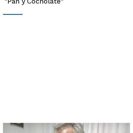
"Pan y Cocholate"