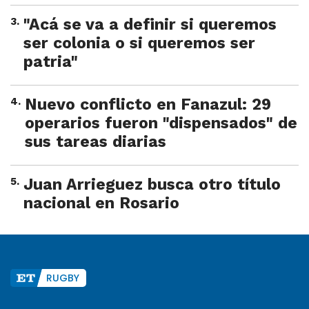
3
.
"Acá se va a definir si queremos
ser colonia o si queremos ser
patria"
4
.
Nuevo conflicto en Fanazul: 29
operarios fueron "dispensados" de
sus tareas diarias
5
.
Juan Arrieguez busca otro título
nacional en Rosario
RUGBY