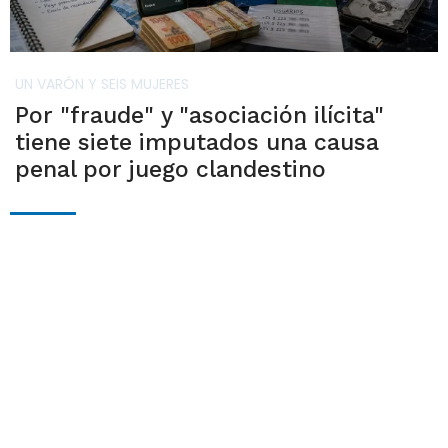
UN VARÓN Y SEIS MUJERES
Por "fraude" y "asociación ilícita"
tiene siete imputados una causa
penal por juego clandestino