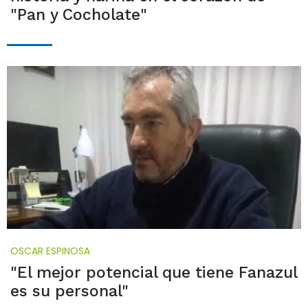
"Pan y Cocholate"
OSCAR ESPINOSA
"El mejor potencial que tiene Fanazul
es su personal"