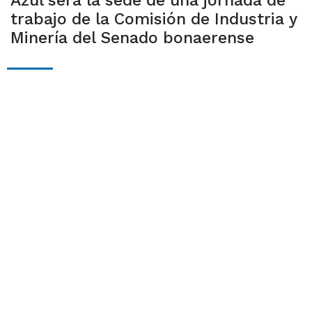
Azul será la sede de una jornada de
trabajo de la Comisión de Industria y
Minería del Senado bonaerense