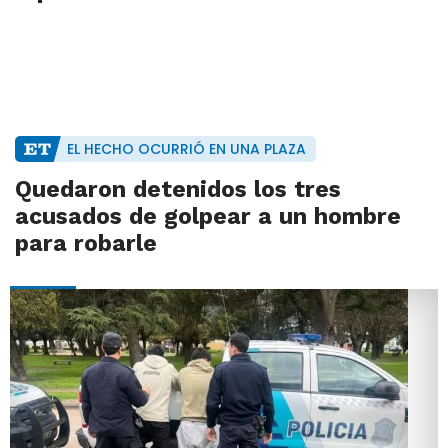
EL HECHO OCURRIÓ EN UNA PLAZA
Quedaron detenidos los tres
acusados de golpear a un hombre
para robarle