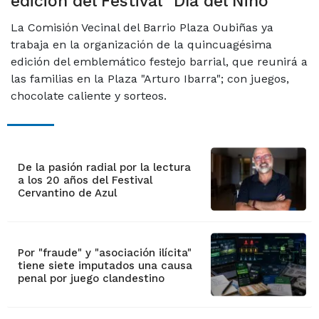
edición del Festival "Día del Niño"
La Comisión Vecinal del Barrio Plaza Oubiñas ya
trabaja en la organización de la quincuagésima
edición del emblemático festejo barrial, que reunirá a
las familias en la Plaza "Arturo Ibarra"; con juegos,
chocolate caliente y sorteos.
De la pasión radial por la lectura
a los 20 años del Festival
Cervantino de Azul
Por "fraude" y "asociación ilícita"
tiene siete imputados una causa
penal por juego clandestino