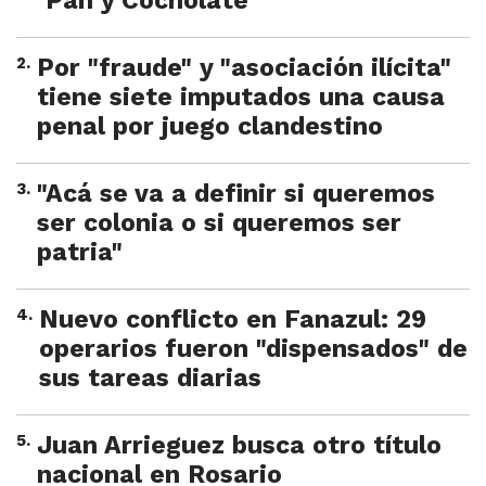
"Pan y Cocholate"
2
.
Por "fraude" y "asociación ilícita"
tiene siete imputados una causa
penal por juego clandestino
3
.
"Acá se va a definir si queremos
ser colonia o si queremos ser
patria"
4
.
Nuevo conflicto en Fanazul: 29
operarios fueron "dispensados" de
sus tareas diarias
5
.
Juan Arrieguez busca otro título
nacional en Rosario