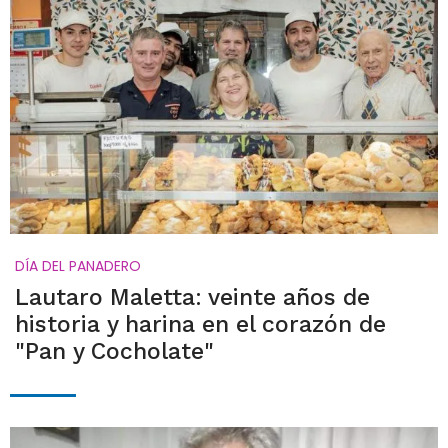
DÍA DEL PANADERO
Lautaro Maletta: veinte años de
historia y harina en el corazón de
"Pan y Cocholate"