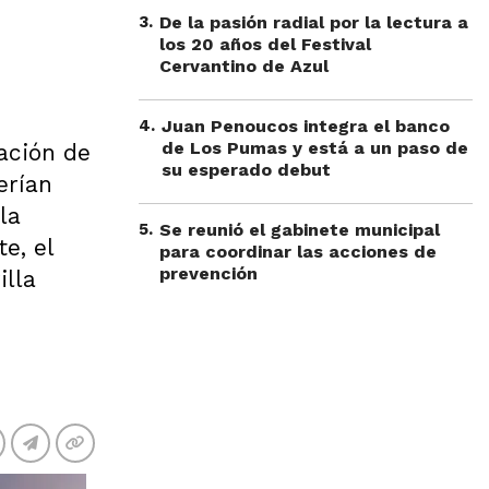
3
.
De la pasión radial por la lectura a
los 20 años del Festival
Cervantino de Azul
4
.
Juan Penoucos integra el banco
de Los Pumas y está a un paso de
uación de
su esperado debut
erían
la
5
.
Se reunió el gabinete municipal
e, el
para coordinar las acciones de
prevención
illa