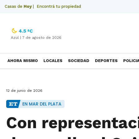
Casas de
Hoy
|
Encontrá tu propiedad
4.5 ºC
Azul |
7 de agosto de 2026
AHORA MISMO
LOCALES
SOCIEDAD
DEPORTES
POLICI
NECROLOGICAS
12 de junio de 2026
EN MAR DEL PLATA
Con representac