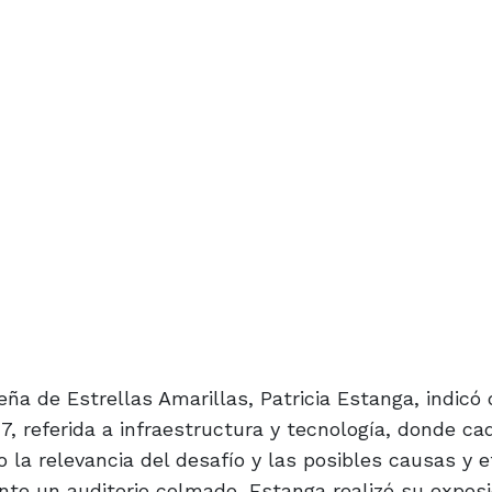
ña de Estrellas Amarillas, Patricia Estanga, indicó
, referida a infraestructura y tecnología, donde ca
o la relevancia del desafío y las posibles causas y e
ante un auditorio colmado, Estanga realizó su exposi