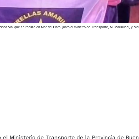
dad Vial que se realiza en Mar del Plata, junto al ministro de Transporte, M. Marinucci, y M
 el Ministerio de Transporte de la Provincia de Buen