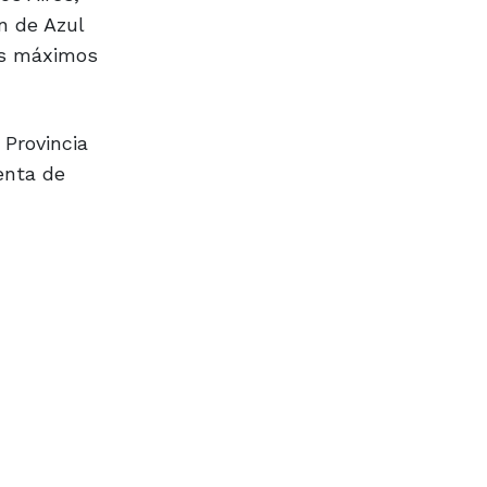
n de Azul
los máximos
 Provincia
enta de