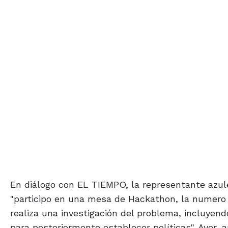
En diálogo con EL TIEMPO, la representante azule
"participo en una mesa de Hackathon, la numero 7
realiza una investigación del problema, incluyend
para posteriormente establecer políticas". Ayer, 