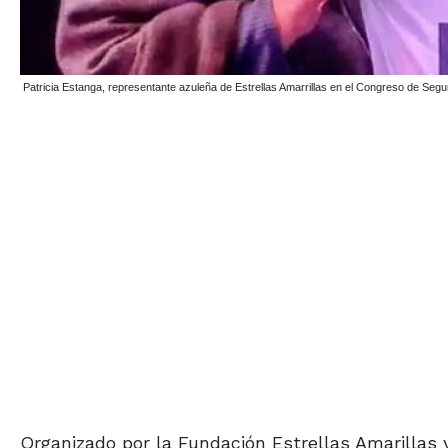
Patricia Estanga, representante azuleña de Estrellas Amarrillas en el Congreso de Seguri
Organizado por la Fundación Estrellas Amarillas y