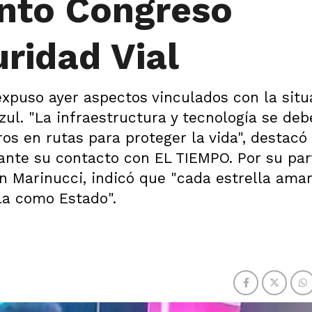
into Congreso
ridad Vial
 expuso ayer aspectos vinculados con la sit
Azul. "La infraestructura y tecnología se deb
s en rutas para proteger la vida", destacó 
rante su contacto con EL TIEMPO. Por su part
n Marinucci, indicó que "cada estrella amar
la como Estado".