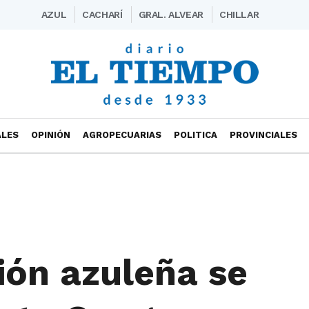
AZUL
CACHARÍ
GRAL. ALVEAR
CHILLAR
ALES
OPINIÓN
AGROPECUARIAS
POLITICA
PROVINCIALES
ión azuleña se