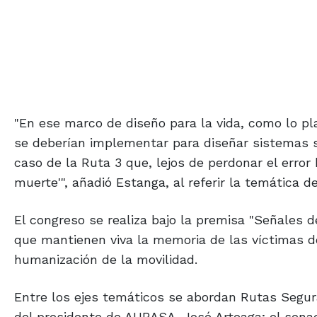
"En ese marco de diseño para la vida, como lo pl
se deberían implementar para diseñar sistemas se
caso de la Ruta 3 que, lejos de perdonar el error
muerte'", añadió Estanga, al referir la temática d
El congreso se realiza bajo la premisa "Señales d
que mantienen viva la memoria de las víctimas de
humanización de la movilidad.
Entre los ejes temáticos se abordan Rutas Segur
del presidente de AUBASA, José Arteaga; el senad