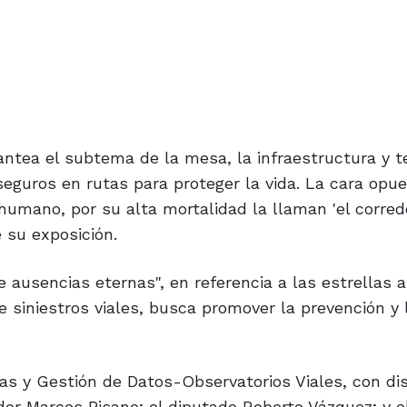
antea el subtema de la mesa, la infraestructura y t
guros en rutas para proteger la vida. La cara opue
 humano, por su alta mortalidad la llaman 'el corred
e su exposición.
e ausencias eternas", en referencia a las estrellas 
 siniestros viales, busca promover la prevención y 
as y Gestión de Datos-Observatorios Viales, con di
or Marcos Pisano; el diputado Roberto Vázquez; y el