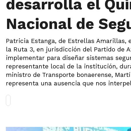
desarrolla el Qu
Nacional de Segu
Patricia Estanga, de Estrellas Amarillas,
la Ruta 3, en jurisdicción del Partido de 
implementar para diseñar sistemas seguro
representante local de la institución, du
ministro de Transporte bonaerense, Martí
representa una ausencia que nos interpe