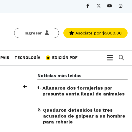
Ingresar
Asociate
por $5000.00
Bu
PAIS
TECNOLOGÍA
EDICIÓN PDF
Noticias más leídas
1
.
Allanaron dos forrajerías por
presunta venta ilegal de animales
2
.
Quedaron detenidos los tres
acusados de golpear a un hombre
para robarle