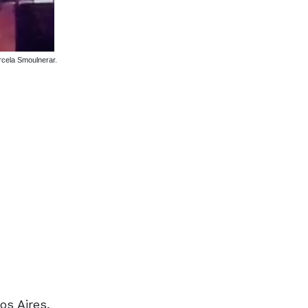
arcela Smoulnerar.
os Aires,