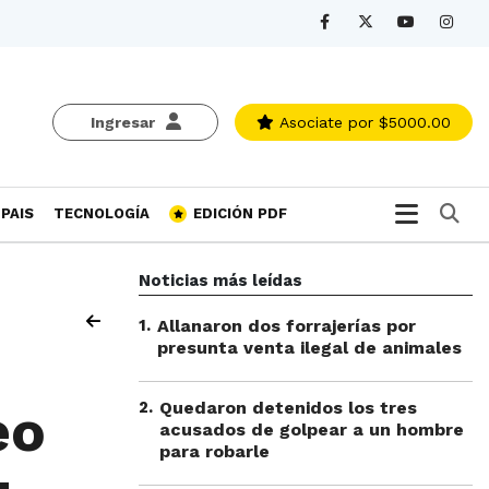
Ingresar
Asociate
por $5000.00
Bu
PAIS
TECNOLOGÍA
EDICIÓN PDF
Noticias más leídas
1
.
Allanaron dos forrajerías por
presunta venta ilegal de animales
2
.
Quedaron detenidos los tres
eo
acusados de golpear a un hombre
para robarle