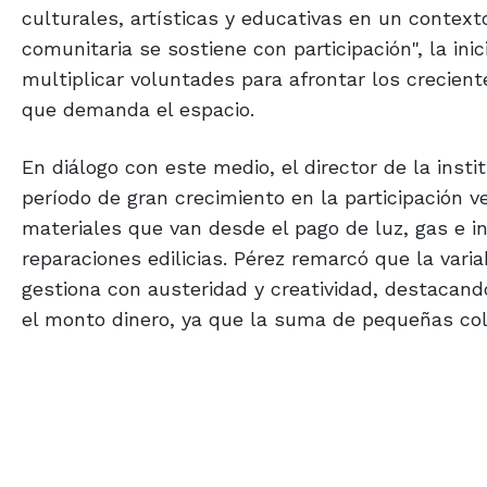
culturales, artísticas y educativas en un contex
comunitaria se sostiene con participación", la i
multiplicar voluntades para afrontar los crecien
que demanda el espacio.
En diálogo con este medio, el director de la inst
período de gran crecimiento en la participación
materiales que van desde el pago de luz, gas e i
reparaciones edilicias. Pérez remarcó que la var
gestiona con austeridad y creatividad, destacando
el monto dinero, ya que la suma de pequeñas co