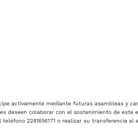
icipe activamente mediante futuras asambleas y ca
nes deseen colaborar con el sostenimiento de este 
eléfono 2281656171 o realizar su transferencia al a