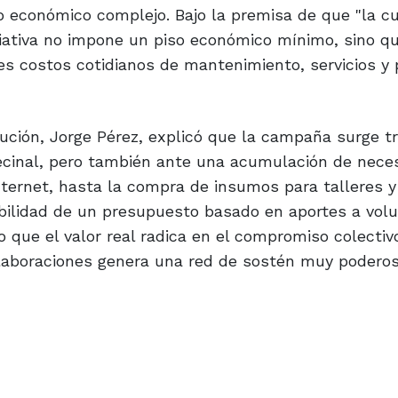
to económico complejo. Bajo la premisa de que "la c
niciativa no impone un piso económico mínimo, sino q
tes costos cotidianos de mantenimiento, servicios y
itución, Jorge Pérez, explicó que la campaña surge t
 vecinal, pero también ante una acumulación de nece
nternet, hasta la compra de insumos para talleres y
iabilidad de un presupuesto basado en aportes a vol
 que el valor real radica en el compromiso colectiv
laboraciones genera una red de sostén muy poderos