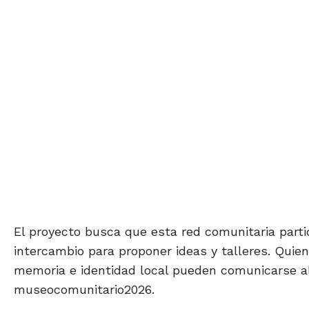
El proyecto busca que esta red comunitaria part
intercambio para proponer ideas y talleres. Quie
memoria e identidad local pueden comunicarse al t
museocomunitario2026.