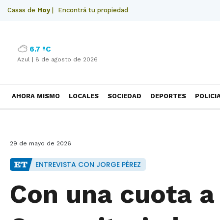
Casas de
Hoy
|
Encontrá tu propiedad
6.7 ºC
Azul |
8 de agosto de 2026
AHORA MISMO
LOCALES
SOCIEDAD
DEPORTES
POLICI
NECROLOGICAS
29 de mayo de 2026
ENTREVISTA CON JORGE PÉREZ
Con una cuota a