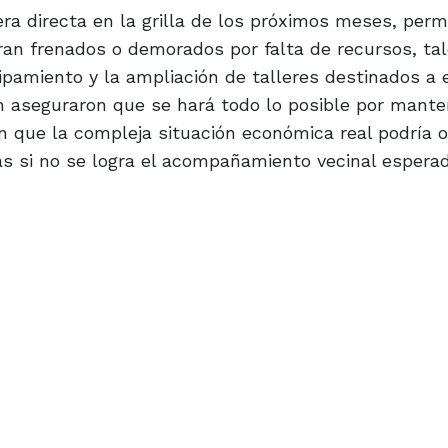
ra directa en la grilla de los próximos meses, perm
ran frenados o demorados por falta de recursos, ta
uipamiento y la ampliación de talleres destinados a 
ón aseguraron que se hará todo lo posible por mante
on que la compleja situación económica real podría o
tas si no se logra el acompañamiento vecinal esperad