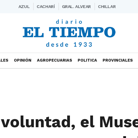
AZUL
CACHARÍ
GRAL. ALVEAR
CHILLAR
ALES
OPINIÓN
AGROPECUARIAS
POLITICA
PROVINCIALES
 voluntad, el Mus