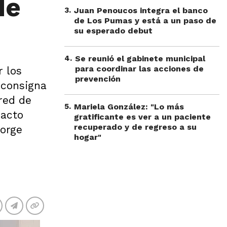
de
3
.
Juan Penoucos integra el banco
de Los Pumas y está a un paso de
su esperado debut
4
.
Se reunió el gabinete municipal
para coordinar las acciones de
r los
prevención
 consigna
 red de
5
.
Mariela González: "Lo más
pacto
gratificante es ver a un paciente
recuperado y de regreso a su
Jorge
hogar"