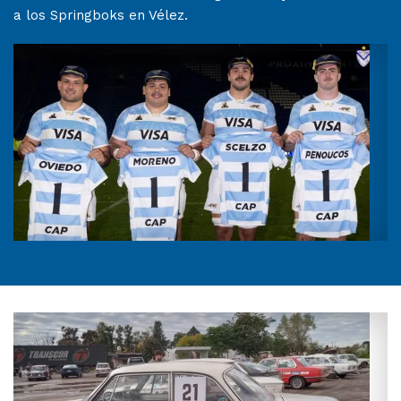
a los Springboks en Vélez.