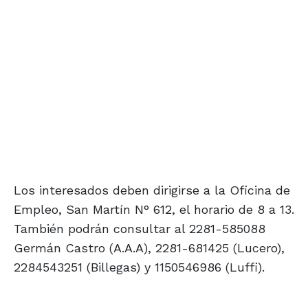
Los interesados deben dirigirse a la Oficina de
Empleo, San Martín N° 612, el horario de 8 a 13.
También podrán consultar al 2281-585088
Germán Castro (A.A.A), 2281-681425 (Lucero),
2284543251 (Billegas) y 1150546986 (Luffi).