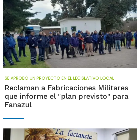
SE APROBÓ UN PROYECTO EN EL LEGISLATIVO LOCAL
Reclaman a Fabricaciones Militares
que informe el "plan previsto" para
Fanazul