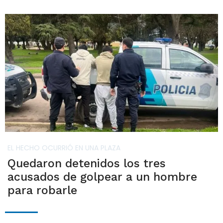
EL HECHO OCURRIÓ EN UNA PLAZA
Quedaron detenidos los tres
acusados de golpear a un hombre
para robarle