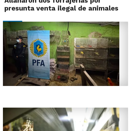
Allanaron dos forrajerías por
presunta venta ilegal de animales