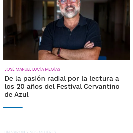
JOSÉ MANUEL LUCÍA MEGÍAS
De la pasión radial por la lectura a
los 20 años del Festival Cervantino
de Azul
UN VARÓN Y SEIS MUJERES