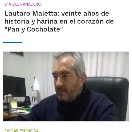
DÍA DEL PANADERO
Lautaro Maletta: veinte años de
historia y harina en el corazón de
"Pan y Cocholate"
OSCAR ESPINOSA