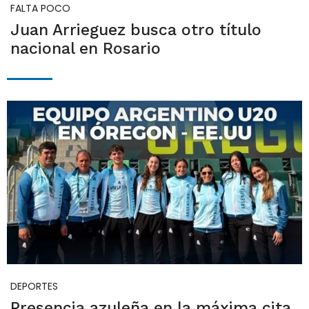
FALTA POCO
Juan Arrieguez busca otro título
nacional en Rosario
DEPORTES
Presencia azuleña en la máxima cita