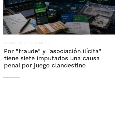
UN VARÓN Y SEIS MUJERES
Por "fraude" y "asociación ilícita"
tiene siete imputados una causa
penal por juego clandestino