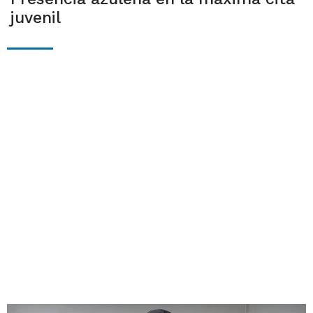
juvenil