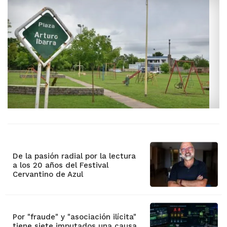
De la pasión radial por la lectura
a los 20 años del Festival
Cervantino de Azul
Por "fraude" y "asociación ilícita"
tiene siete imputados una causa