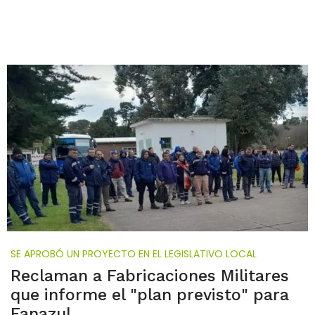
SE APROBÓ UN PROYECTO EN EL LEGISLATIVO LOCAL
Reclaman a Fabricaciones Militares
que informe el "plan previsto" para
Fanazul