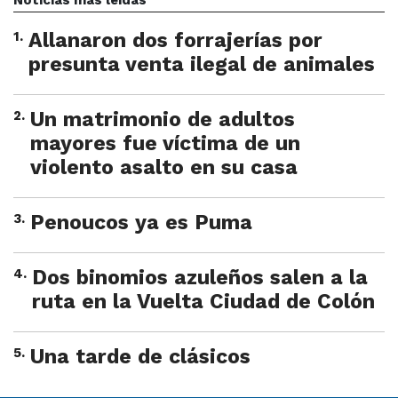
Noticias más leídas
1
.
Allanaron dos forrajerías por
presunta venta ilegal de animales
2
.
Un matrimonio de adultos
mayores fue víctima de un
violento asalto en su casa
3
.
Penoucos ya es Puma
4
.
Dos binomios azuleños salen a la
ruta en la Vuelta Ciudad de Colón
5
.
Una tarde de clásicos