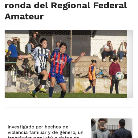
ronda del Regional Federal
Amateur
Investigado por hechos de
violencia familiar y de género, un