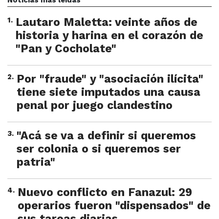
Noticias más leídas
1
.
Lautaro Maletta: veinte años de
historia y harina en el corazón de
"Pan y Cocholate"
2
.
Por "fraude" y "asociación ilícita"
tiene siete imputados una causa
penal por juego clandestino
3
.
"Acá se va a definir si queremos
ser colonia o si queremos ser
patria"
4
.
Nuevo conflicto en Fanazul: 29
operarios fueron "dispensados" de
sus tareas diarias