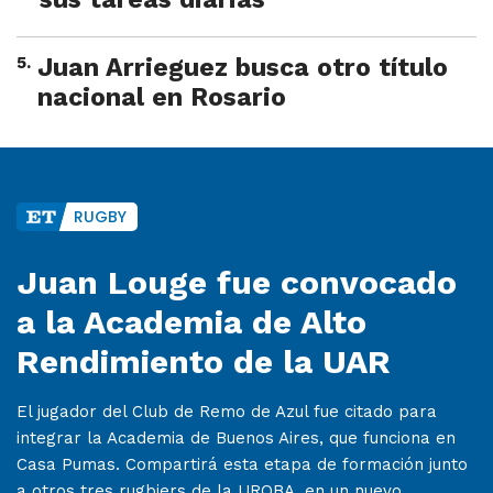
5
.
Juan Arrieguez busca otro título
nacional en Rosario
RUGBY
Juan Louge fue convocado
a la Academia de Alto
Rendimiento de la UAR
El jugador del Club de Remo de Azul fue citado para
integrar la Academia de Buenos Aires, que funciona en
Casa Pumas. Compartirá esta etapa de formación junto
a otros tres rugbiers de la UROBA, en un nuevo