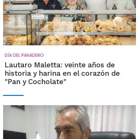
DÍA DEL PANADERO
Lautaro Maletta: veinte años de
historia y harina en el corazón de
"Pan y Cocholate"