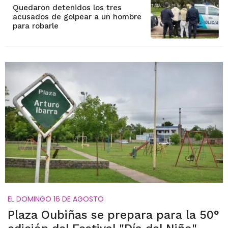
Quedaron detenidos los tres
acusados de golpear a un hombre
para robarle
EL DOMINGO 16 DE AGOSTO
Plaza Oubiñas se prepara para la 50°