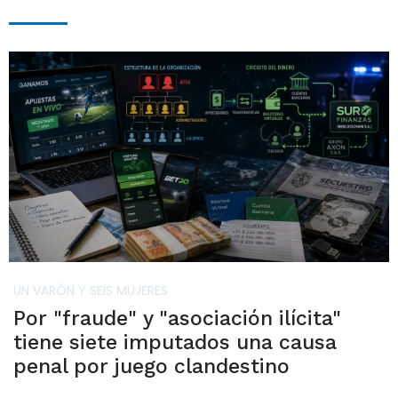
UN VARÓN Y SEIS MUJERES
Por "fraude" y "asociación ilícita"
tiene siete imputados una causa
penal por juego clandestino