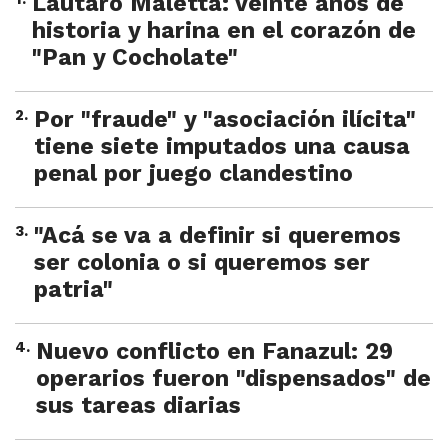
Lautaro Maletta: veinte años de
historia y harina en el corazón de
"Pan y Cocholate"
2
.
Por "fraude" y "asociación ilícita"
tiene siete imputados una causa
penal por juego clandestino
3
.
"Acá se va a definir si queremos
ser colonia o si queremos ser
patria"
4
.
Nuevo conflicto en Fanazul: 29
operarios fueron "dispensados" de
sus tareas diarias