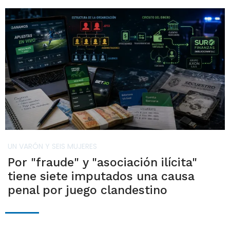
UN VARÓN Y SEIS MUJERES
Por "fraude" y "asociación ilícita"
tiene siete imputados una causa
penal por juego clandestino