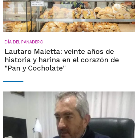
DÍA DEL PANADERO
Lautaro Maletta: veinte años de
historia y harina en el corazón de
"Pan y Cocholate"