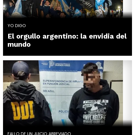
YO DIGO
El orgullo argentino: la envidia del
mundo
FALLO DE UN JUICIO ABREVIADO