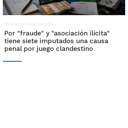
UN VARÓN Y SEIS MUJERES
Por "fraude" y "asociación ilícita"
tiene siete imputados una causa
penal por juego clandestino