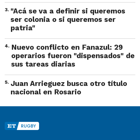
3
.
"Acá se va a definir si queremos
ser colonia o si queremos ser
patria"
4
.
Nuevo conflicto en Fanazul: 29
operarios fueron "dispensados" de
sus tareas diarias
5
.
Juan Arrieguez busca otro título
nacional en Rosario
RUGBY