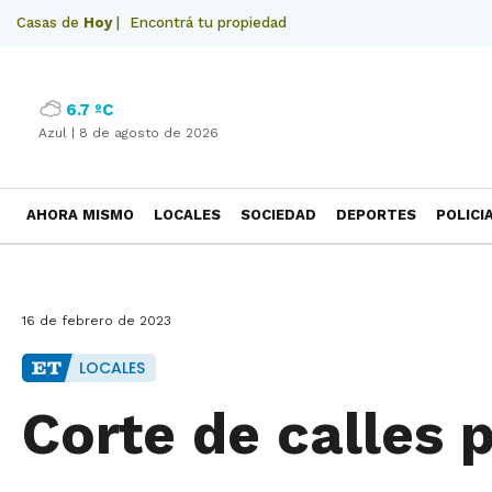
Casas de
Hoy
|
Encontrá tu propiedad
6.7 ºC
Azul |
8 de agosto de 2026
AHORA MISMO
LOCALES
SOCIEDAD
DEPORTES
POLICI
NECROLOGICAS
16 de febrero de 2023
LOCALES
Corte de calles 