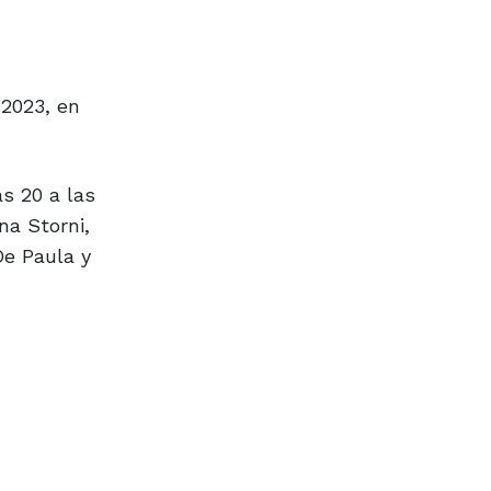
 2023, en
as 20 a las
na Storni,
De Paula y