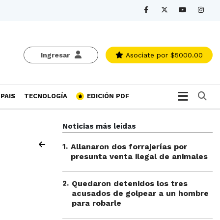
Ingresar
Asociate
por $5000.00
Bu
PAIS
TECNOLOGÍA
EDICIÓN PDF
Noticias más leídas
1
.
Allanaron dos forrajerías por
presunta venta ilegal de animales
2
.
Quedaron detenidos los tres
acusados de golpear a un hombre
para robarle