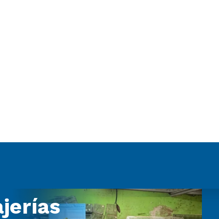
jerías