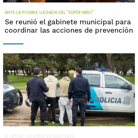
ANTE LA POSIBLE LLEGADA DEL "SÚPER NIÑO"
Se reunió el gabinete municipal para
coordinar las acciones de prevención
EL HECHO OCURRIÓ EN UNA PLAZA