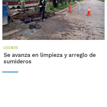
LOCALES
Se avanza en limpieza y arreglo de
sumideros