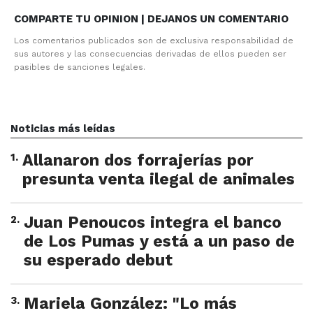
COMPARTE TU OPINION | DEJANOS UN COMENTARIO
Los comentarios publicados son de exclusiva responsabilidad de
sus autores y las consecuencias derivadas de ellos pueden ser
pasibles de sanciones legales.
Noticias más leídas
1
.
Allanaron dos forrajerías por
presunta venta ilegal de animales
2
.
Juan Penoucos integra el banco
de Los Pumas y está a un paso de
su esperado debut
3
.
Mariela González: "Lo más