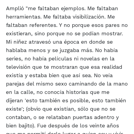
Amplió "me faltaban ejemplos. Me faltaban
herramientas. Me faltaba visibilización. Me
faltaban referentes. Y no porque esos pares no
existieran, sino porque no se podían mostrar.
Mi niñez atravesó una época en donde se
hablaba menos y se juzgaba más. No había
series, no había películas ni novelas en la
televisión que te mostraran que esa realidad
existía y estaba bien que así sea. No veía
parejas del mismo sexo caminando de la mano
en la calle, no conocía historias que me
dijeran 'esto también es posible, esto también
existe'; (obvio que existían, sólo que no se
contaban, o se relataban puertas adentro y
bien bajito). Fue después de los veinte años
que me permití darle lugar a quien soy y vivir