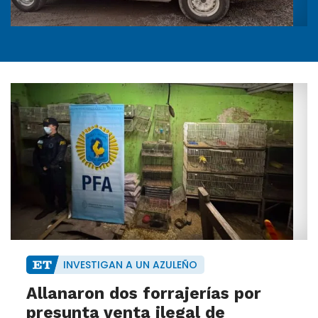
INVESTIGAN A UN AZULEÑO
Allanaron dos forrajerías por
presunta venta ilegal de