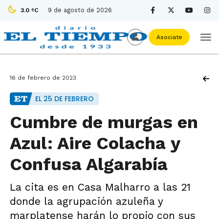
9 de agosto de 2026
3.0 ºC
Asociate
16 de febrero de 2023
EL 25 DE FEBRERO
Cumbre de murgas en
Azul: Aire Colacha y
Confusa Algarabía
La cita es en Casa Malharro a las 21
donde la agrupación azuleña y
marplatense harán lo propio con sus