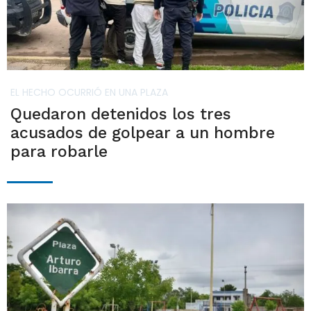
EL HECHO OCURRIÓ EN UNA PLAZA
Quedaron detenidos los tres
acusados de golpear a un hombre
para robarle