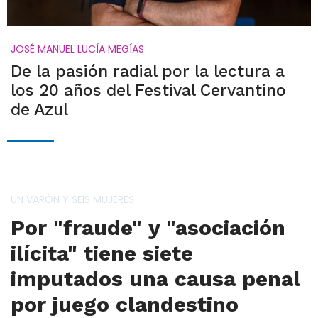
JOSÉ MANUEL LUCÍA MEGÍAS
De la pasión radial por la lectura a
los 20 años del Festival Cervantino
de Azul
UN VARÓN Y SEIS MUJERES
Por "fraude" y "asociación
ilícita" tiene siete
imputados una causa penal
por juego clandestino