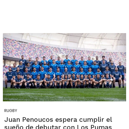
RUGBY
Juan Penoucos espera cumplir el
sueño de debutar con Los Pumas