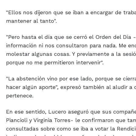
Ignacio Furiasse y el contador Oscar Couceiro.
"Ellos nos dijeron que se iban a encargar de tra
mantener al tanto".
"Pero hasta el día que se cerró el Orden del Día
información ni nos consultaron para nada. Me en
molestar algunas cosas. Y previamente a la sesión
porque no me permitieron intervenir".
"La abstención vino por ese lado, porque se cier
hacer algún aporte", expresó también al aludir a 
pertenece.
En ese sentido, Lucero aseguró que sus compañe
Piancioli y Virginia Torres- le confirmaron que t