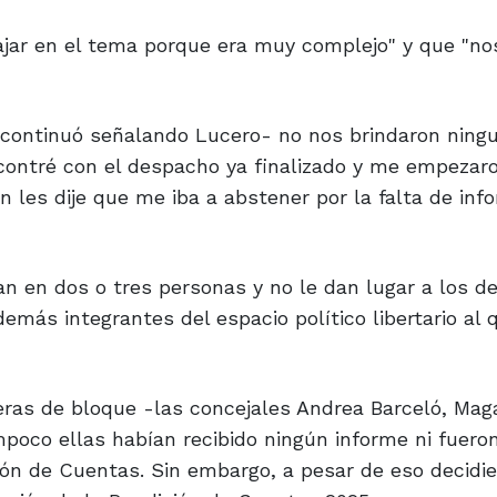
bajar en el tema porque era muy complejo" y que "no
 -continuó señalando Lucero- no nos brindaron ning
contré con el despacho ya finalizado y me empezar
 les dije que me iba a abstener por la falta de inf
ran en dos o tres personas y no le dan lugar a los 
demás integrantes del espacio político libertario al 
ras de bloque -las concejales Andrea Barceló, Maga
ampoco ellas habían recibido ningún informe ni fuero