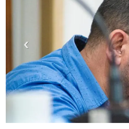
Saúl Lucero -el concejal de LLA Azul- se abstuvo de votar mientras sus compañeros