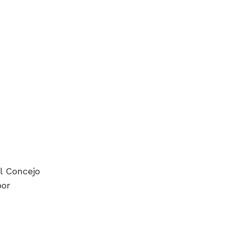
el Concejo
por