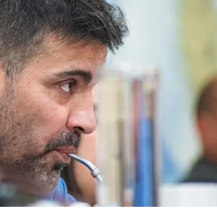
 de bloque rechazaron el despacho de la Rendición de Cuentas. NACHO CORREA