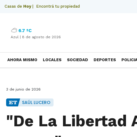
Casas de
Hoy
|
Encontrá tu propiedad
6.7 ºC
Azul |
8 de agosto de 2026
AHORA MISMO
LOCALES
SOCIEDAD
DEPORTES
POLICI
NECROLOGICAS
3 de junio de 2026
SAÚL LUCERO
"De La Libertad