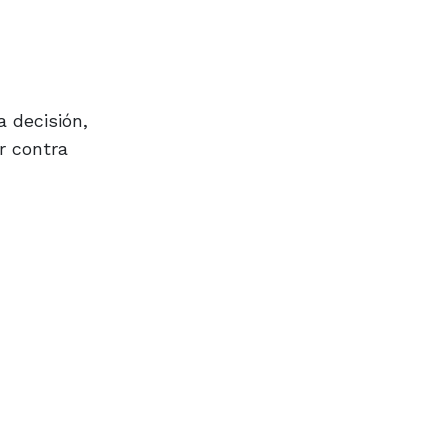
a decisión,
r contra