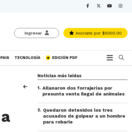
Ingresar
Asociate
por $5000.00
Bu
PAIS
TECNOLOGÍA
EDICIÓN PDF
Noticias más leídas
1
.
Allanaron dos forrajerías por
presunta venta ilegal de animales
2
.
Quedaron detenidos los tres
 a
acusados de golpear a un hombre
para robarle