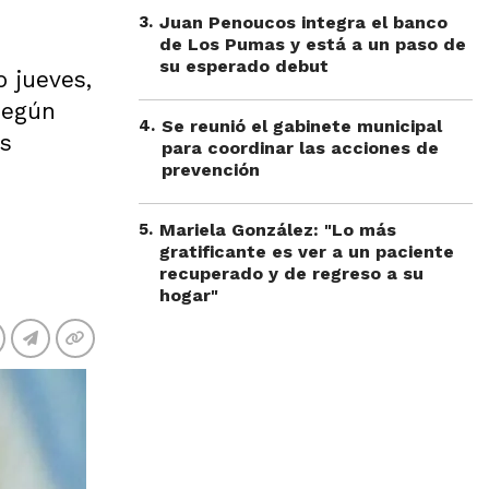
3
.
Juan Penoucos integra el banco
de Los Pumas y está a un paso de
su esperado debut
o jueves,
Según
4
.
Se reunió el gabinete municipal
os
para coordinar las acciones de
prevención
5
.
Mariela González: "Lo más
gratificante es ver a un paciente
recuperado y de regreso a su
hogar"