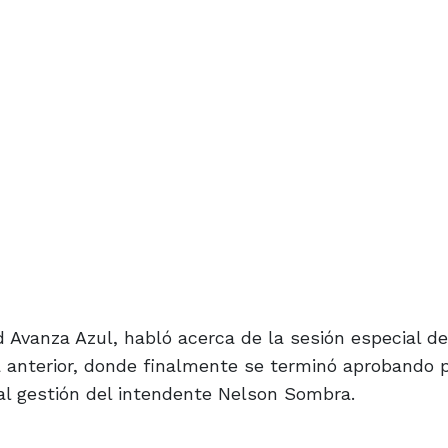
d Avanza Azul, habló acerca de la sesión especial d
a anterior, donde finalmente se terminó aprobando 
al gestión del intendente Nelson Sombra.