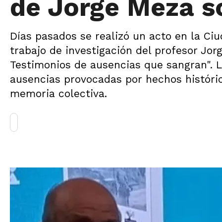
de Jorge Meza s
Días pasados se realizó un acto en la C
trabajo de investigación del profesor Jorg
Testimonios de ausencias que sangran". L
ausencias provocadas por hechos históri
memoria colectiva.