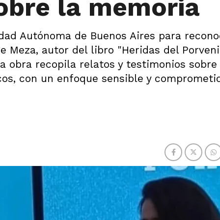
obre la memoria
iudad Autónoma de Buenos Aires para recono
e Meza, autor del libro "Heridas del Porveni
a obra recopila relatos y testimonios sobre
cos, con un enfoque sensible y comprometi