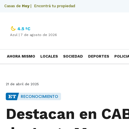
Casas de
Hoy
|
Encontrá tu propiedad
4.5 ºC
Azul |
7 de agosto de 2026
AHORA MISMO
LOCALES
SOCIEDAD
DEPORTES
POLICI
NECROLOGICAS
21 de abril de 2025
RECONOCIMIENTO
Destacan en CABA