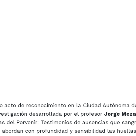
tivo acto de reconocimiento en la Ciudad Autónoma 
nvestigación desarrollada por el profesor
Jorge Meza
idas del Porvenir: Testimonios de ausencias que sang
e abordan con profundidad y sensibilidad las huella