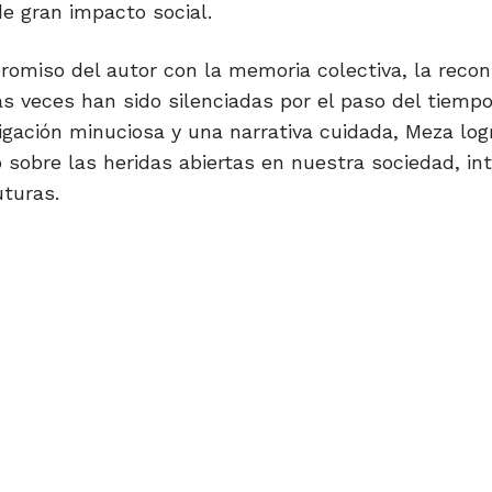
e gran impacto social.
romiso del autor con la memoria colectiva, la reco
as veces han sido silenciadas por el paso del tiempo
tigación minuciosa y una narrativa cuidada, Meza lo
 sobre las heridas abiertas en nuestra sociedad, in
uturas.