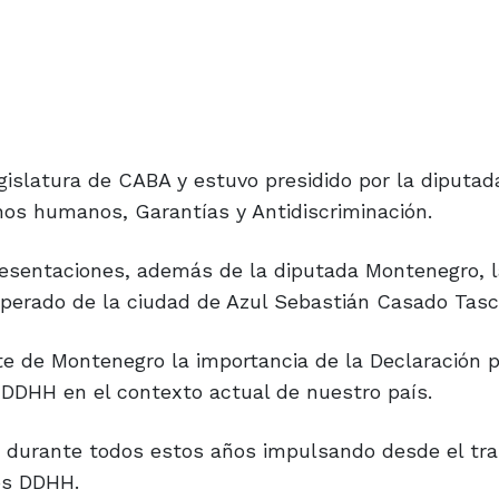
egislatura de CABA y estuvo presidido por la diputada
os humanos, Garantías y Antidiscriminación.
resentaciones, además de la diputada Montenegro, 
uperado de la ciudad de Azul Sebastián Casado Tasc
te de Montenegro la importancia de la Declaración p
DDHH en el contexto actual de nuestro país.
do durante todos estos años impulsando desde el tra
los DDHH.