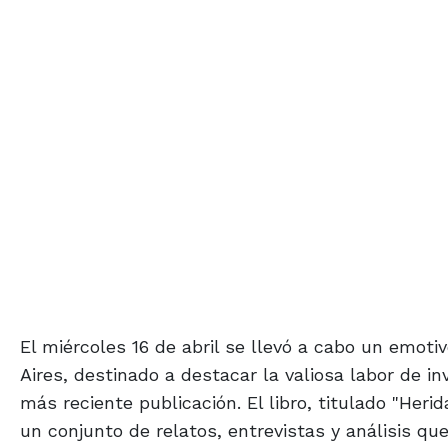
El miércoles 16 de abril se llevó a cabo un emo
Aires, destinado a destacar la valiosa labor de i
más reciente publicación. El libro, titulado "Her
un conjunto de relatos, entrevistas y análisis qu