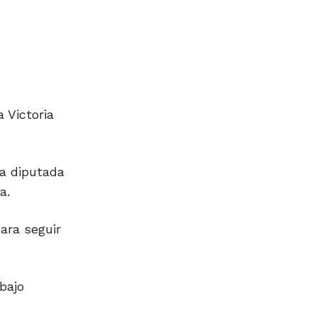
 Victoria
la diputada
a.
ara seguir
bajo