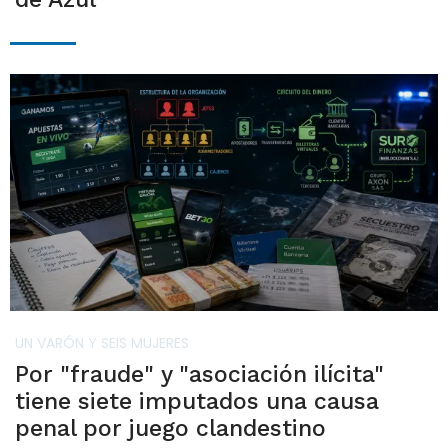
UN VARÓN Y SEIS MUJERES
Por "fraude" y "asociación ilícita"
tiene siete imputados una causa
penal por juego clandestino