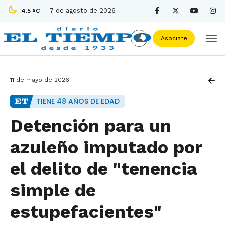
7 de agosto de 2026
4.5 ºC
Asociate
11 de mayo de 2026
TIENE 48 AÑOS DE EDAD
Detención para un
azuleño imputado por
el delito de "tenencia
simple de
estupefacientes"