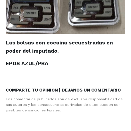
Las bolsas con cocaína secuestradas en
poder del imputado.
EPDS AZUL/PBA
COMPARTE TU OPINION | DEJANOS UN COMENTARIO
Los comentarios publicados son de exclusiva responsabilidad de
sus autores y las consecuencias derivadas de ellos pueden ser
pasibles de sanciones legales.