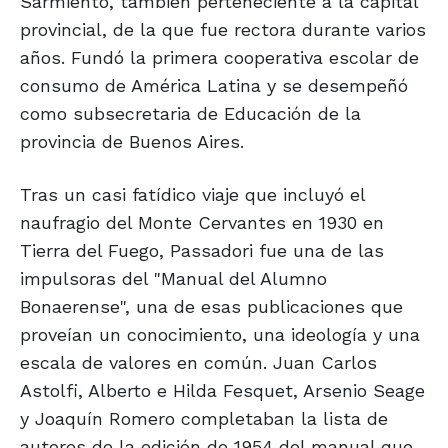
Sarmiento, también perteneciente a la capital
provincial, de la que fue rectora durante varios
años. Fundó la primera cooperativa escolar de
consumo de América Latina y se desempeñó
como subsecretaria de Educación de la
provincia de Buenos Aires.
Tras un casi fatídico viaje que incluyó el
naufragio del Monte Cervantes en 1930 en
Tierra del Fuego, Passadori fue una de las
impulsoras del "Manual del Alumno
Bonaerense", una de esas publicaciones que
proveían un conocimiento, una ideología y una
escala de valores en común. Juan Carlos
Astolfi, Alberto e Hilda Fesquet, Arsenio Seage
y Joaquín Romero completaban la lista de
autores de la edición de 1954 del manual que