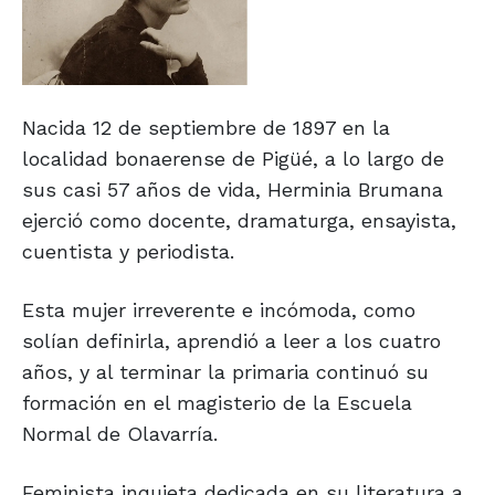
Nacida 12 de septiembre de 1897 en la
localidad bonaerense de Pigüé, a lo largo de
sus casi 57 años de vida, Herminia Brumana
ejerció como docente, dramaturga, ensayista,
cuentista y periodista.
Esta mujer irreverente e incómoda, como
solían definirla, aprendió a leer a los cuatro
años, y al terminar la primaria continuó su
formación en el magisterio de la Escuela
Normal de Olavarría.
Feminista inquieta dedicada en su literatura a