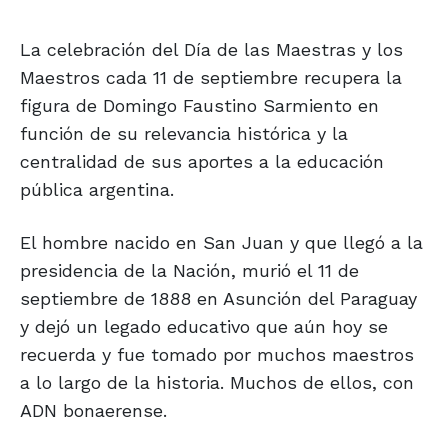
La celebración del Día de las Maestras y los
Maestros cada 11 de septiembre recupera la
figura de Domingo Faustino Sarmiento en
función de su relevancia histórica y la
centralidad de sus aportes a la educación
pública argentina.
El hombre nacido en San Juan y que llegó a la
presidencia de la Nación, murió el 11 de
septiembre de 1888 en Asunción del Paraguay
y dejó un legado educativo que aún hoy se
recuerda y fue tomado por muchos maestros
a lo largo de la historia. Muchos de ellos, con
ADN bonaerense.