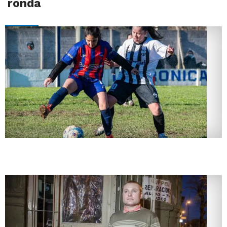
ronda