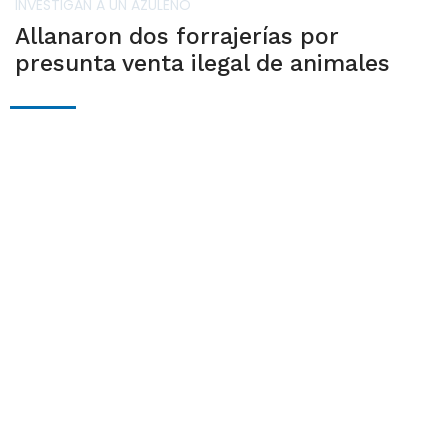
INVESTIGAN A UN AZULEÑO
Allanaron dos forrajerías por
presunta venta ilegal de animales