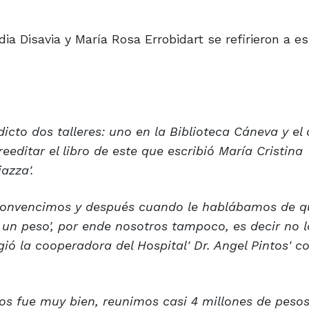
a Disavia y María Rosa Errobidart se refirieron a est
dicto dos talleres: uno en la Biblioteca Cáneva y el 
eeditar el libro de este que escribió María Cristina
azza'.
a convencimos y después cuando le hablábamos de 
o un peso', por ende nosotros tampoco, es decir no 
ió la cooperadora del Hospital' Dr. Angel Pintos' 
os fue muy bien, reunimos casi 4 millones de pesos