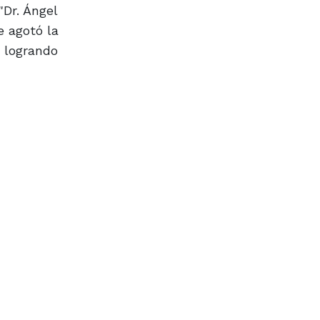
"Dr. Ángel
e agotó la
, logrando