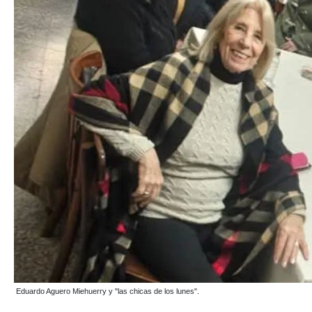
Eduardo Aguero Miehuerry y "las chicas de los lunes".