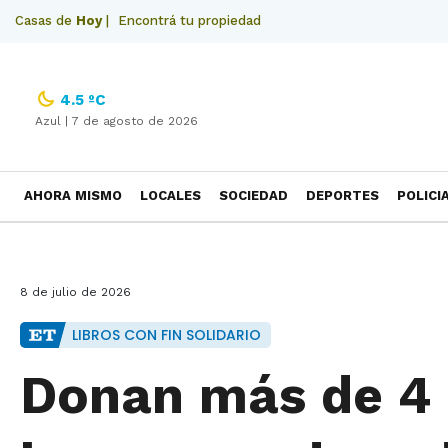
Casas de
Hoy
|
Encontrá tu propiedad
4.5 ºC
Azul |
7 de agosto de 2026
AHORA MISMO
LOCALES
SOCIEDAD
DEPORTES
POLICI
NECROLOGICAS
8 de julio de 2026
LIBROS CON FIN SOLIDARIO
Donan más de 4 