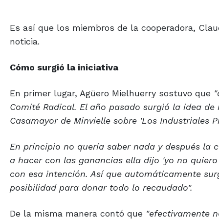
Es así que los miembros de la cooperadora, Claudi
noticia.
Cómo surgió la iniciativa
En primer lugar, Agüero Mielhuerry sostuvo que
"
Comité Radical. El año pasado surgió la idea de r
Casamayor de Minvielle sobre 'Los Industriales Pi
En principio no quería saber nada y después l
a hacer con las ganancias ella dijo 'yo no quier
con esa intención. Así que automáticamente surg
posibilidad para donar todo lo recaudado".
De la misma manera contó que
"efectivamente n