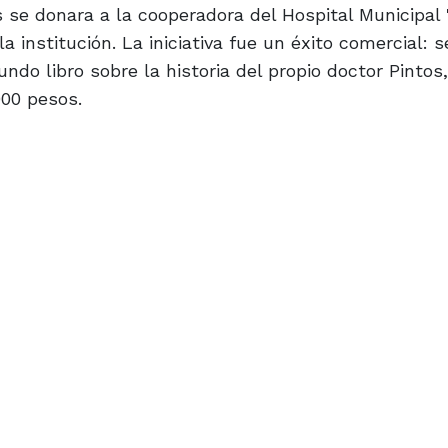
s se donara a la cooperadora del Hospital Municipal 
a institución. La iniciativa fue un éxito comercial: s
ndo libro sobre la historia del propio doctor Pintos
000 pesos.