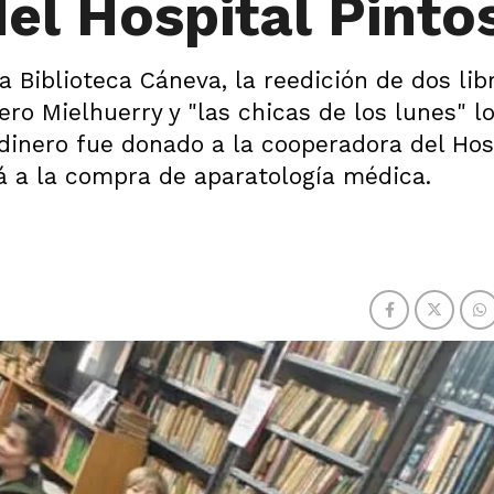
el Hospital Pinto
 la Biblioteca Cáneva, la reedición de dos lib
ro Mielhuerry y "las chicas de los lunes" l
dinero fue donado a la cooperadora del Hos
rá a la compra de aparatología médica.