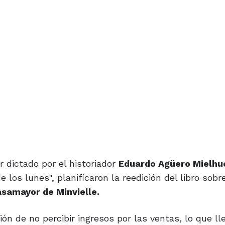
r dictado por el historiador
Eduardo Agüero Mielhue
los lunes", planificaron la reedición del libro sobr
asamayor de Minvielle.
ón de no percibir ingresos por las ventas, lo que lle