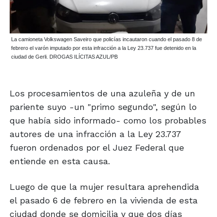
La camioneta Volkswagen Saveiro que policías incautaron cuando el pasado 8 de
febrero el varón imputado por esta infracción a la Ley 23.737 fue detenido en la
ciudad de Gerli. DROGAS ILÍCITAS AZUL/PB
Los procesamientos de una azuleña y de un
pariente suyo -un "primo segundo", según lo
que había sido informado- como los probables
autores de una infracción a la Ley 23.737
fueron ordenados por el Juez Federal que
entiende en esta causa.
Luego de que la mujer resultara aprehendida
el pasado 6 de febrero en la vivienda de esta
ciudad donde se domicilia y que dos días