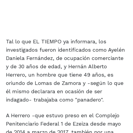
Tal lo que EL TIEMPO ya informara, los
investigados fueron identificados como Ayelén
Daniela Fernández, de ocupación comerciante
y de 30 años de edad, y Hernán Alberto
Herrero, un hombre que tiene 49 años, es
oriundo de Lomas de Zamora y -según lo que
él mismo declarara en ocasión de ser
indagado- trabajaba como "panadero".
A Herrero -que estuvo preso en el Complejo
Penitenciario Federal 1 de Ezeiza desde mayo
de 2014 a marzo de 2017, también por una