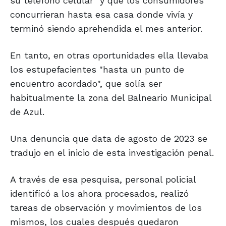
su teléfono celular" y que los consumidores
concurrieran hasta esa casa donde vivía y
terminó siendo aprehendida el mes anterior.
En tanto, en otras oportunidades ella llevaba
los estupefacientes "hasta un punto de
encuentro acordado", que solía ser
habitualmente la zona del Balneario Municipal
de Azul.
Una denuncia que data de agosto de 2023 se
tradujo en el inicio de esta investigación penal.
A través de esa pesquisa, personal policial
identificó a los ahora procesados, realizó
tareas de observación y movimientos de los
mismos, los cuales después quedaron