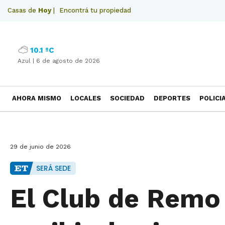
Casas de
Hoy
|
Encontrá tu propiedad
10.1 ºC
Azul |
6 de agosto de 2026
AHORA MISMO
LOCALES
SOCIEDAD
DEPORTES
POLICI
NECROLOGICAS
29 de junio de 2026
SERÁ SEDE
El Club de Remo