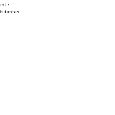
ante
isitantes