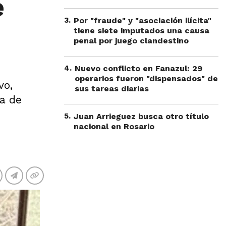
e
3
.
Por "fraude" y "asociación ilícita"
tiene siete imputados una causa
penal por juego clandestino
4
.
Nuevo conflicto en Fanazul: 29
operarios fueron "dispensados" de
vo,
sus tareas diarias
ha de
5
.
Juan Arrieguez busca otro título
nacional en Rosario