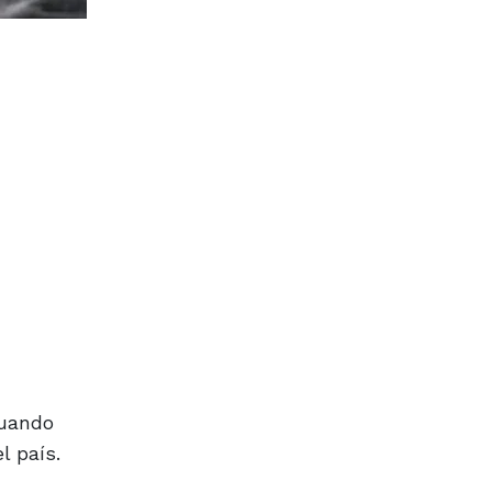
cuando
l país.