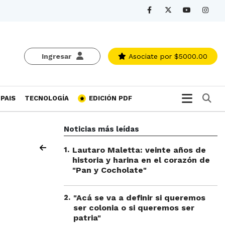
Ingresar
Asociate
por $5000.00
Bu
PAIS
TECNOLOGÍA
EDICIÓN PDF
Noticias más leídas
1
.
Lautaro Maletta: veinte años de
historia y harina en el corazón de
"Pan y Cocholate"
2
.
"Acá se va a definir si queremos
ser colonia o si queremos ser
patria"