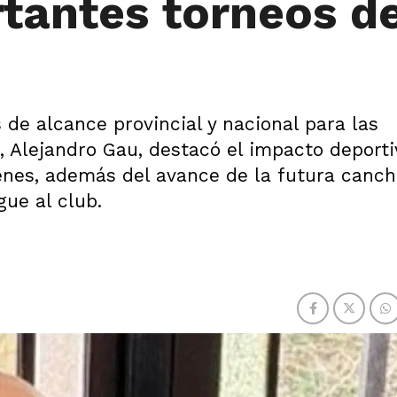
rtantes torneos d
de alcance provincial y nacional para las
, Alejandro Gau, destacó el impacto deporti
menes, además del avance de la futura canc
gue al club.