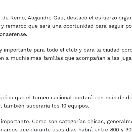
 de Remo, Alejandro Gau, destacó el esfuerzo organ
 y remarcó que será una oportunidad para seguir po
bonaerense.
importante para todo el club y para la ciudad por
én a muchísimas familias que acompañan a las juga
plicó que el torneo nacional contará con más de di
l también superaría los 10 equipos.
importante. Como son categorías chicas, generalm
stimamos que durante esos días habrá entre 800 y 90