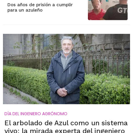
Dos años de prisión a cumplir
para un azuleño
DÍA DEL INGENIERO AGRÓNOMO
El arbolado de Azul como un sistema
vivo: la mirada experta del ingeniero