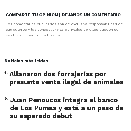
COMPARTE TU OPINION | DEJANOS UN COMENTARIO
Los comentarios publicados son de exclusiva responsabilidad de
sus autores y las consecuencias derivadas de ellos pueden ser
pasibles de sanciones legales.
Noticias más leídas
1
.
Allanaron dos forrajerías por
presunta venta ilegal de animales
2
.
Juan Penoucos integra el banco
de Los Pumas y está a un paso de
su esperado debut