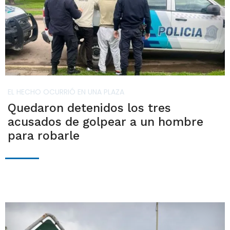
EL HECHO OCURRIÓ EN UNA PLAZA
Quedaron detenidos los tres
acusados de golpear a un hombre
para robarle