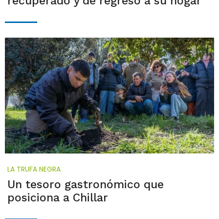
recuperado y de regreso a su hogar"
LA TRUFA NEGRA
Un tesoro gastronómico que
posiciona a Chillar