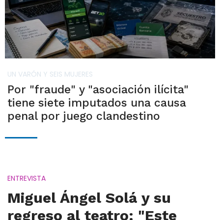
UN VARÓN Y SEIS MUJERES
Por "fraude" y "asociación ilícita"
tiene siete imputados una causa
penal por juego clandestino
ENTREVISTA
Miguel Ángel Solá y su
regreso al teatro: "Este