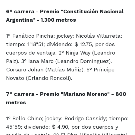
6° carrera - Premio "Constitución Nacional
Argentina" - 1.300 metros
1° Fanático Pincha; jockey: Nicolás Villarreta;
tiempo: 1'18"51; dividendo: $ 12.75, por dos
cuerpos de ventaja. 2° Ninja Way (Leandro
Paiz). 3° Iana Maro (Leandro Domínguez).
Corsaro Johan (Matías Muñiz). 5° Príncipe
Novato (Orlando Roncoli).
7° carrera - Premio "Mariano Moreno" - 800
metros
1° Bello Chino; jockey: Rodrigo Cassidy; tiempo:
45"59; dividendo: $ 4.90, por dos cuerpos y