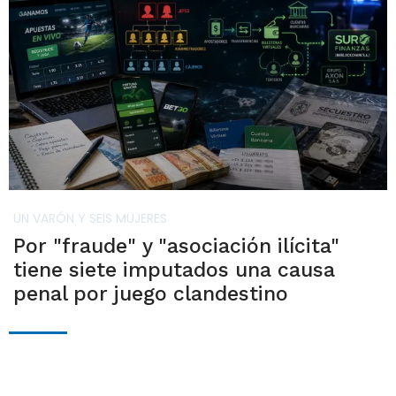
UN VARÓN Y SEIS MUJERES
Por "fraude" y "asociación ilícita"
tiene siete imputados una causa
penal por juego clandestino