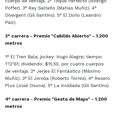
cuerpo de ventaja. 2° Toque Perfecto (Rodrigo
Poffer). 3° Rey Salteño (Matías Muñiz). 4°
Divergent (Gil Santino). 5° El Dorio (Leandro
Paiz).
3° carrera - Premio "Cabildo Abierto" - 1.200
metros
1° El Tren Bala; jockey: Hugo Alegre; tiempo:
1'12"61; dividendo: $15.50, por cuatro cuerpos
de ventaja. 2° Jerjes El Fantástico (Máximo
Muñiz). 3° El Joroba (Roberto Torres). 4° Resero
Plus (José Osuna). 5° La Invidiada (Gil Santino).
4° carrera - Premio "Gesta de Mayo" - 1.200
metros