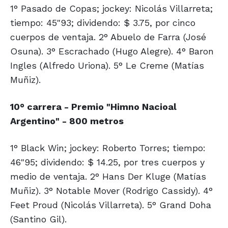
1° Pasado de Copas; jockey: Nicolás Villarreta;
tiempo: 45"93; dividendo: $ 3.75, por cinco
cuerpos de ventaja. 2° Abuelo de Farra (José
Osuna). 3° Escrachado (Hugo Alegre). 4° Baron
Ingles (Alfredo Uriona). 5° Le Creme (Matías
Muñiz).
10° carrera - Premio "Himno Nacioal
Argentino" - 800 metros
1° Black Win; jockey: Roberto Torres; tiempo:
46"95; dividendo: $ 14.25, por tres cuerpos y
medio de ventaja. 2° Hans Der Kluge (Matías
Muñiz). 3° Notable Mover (Rodrigo Cassidy). 4°
Feet Proud (Nicolás Villarreta). 5° Grand Doha
(Santino Gil).