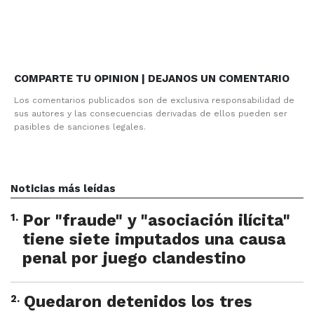
COMPARTE TU OPINION | DEJANOS UN COMENTARIO
Los comentarios publicados son de exclusiva responsabilidad de
sus autores y las consecuencias derivadas de ellos pueden ser
pasibles de sanciones legales.
Noticias más leídas
1
.
Por "fraude" y "asociación ilícita"
tiene siete imputados una causa
penal por juego clandestino
2
.
Quedaron detenidos los tres