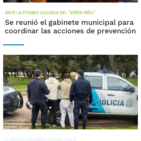
ANTE LA POSIBLE LLEGADA DEL "SÚPER NIÑO"
Se reunió el gabinete municipal para
coordinar las acciones de prevención
EL HECHO OCURRIÓ EN UNA PLAZA