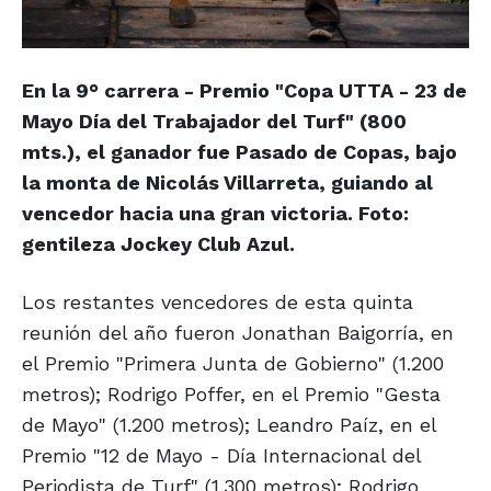
En la 9° carrera - Premio "Copa UTTA - 23 de
Mayo Día del Trabajador del Turf" (800
mts.), el ganador fue Pasado de Copas, bajo
la monta de Nicolás Villarreta, guiando al
vencedor hacia una gran victoria. Foto:
gentileza
Jockey Club Azul.
Los restantes vencedores de esta quinta
reunión del año fueron Jonathan Baigorría, en
el Premio "Primera Junta de Gobierno" (1.200
metros); Rodrigo Poffer, en el Premio "Gesta
de Mayo" (1.200 metros); Leandro Paíz, en el
Premio "12 de Mayo - Día Internacional del
Periodista de Turf" (1.300 metros); Rodrigo