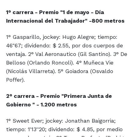
1° carrera - Premio "1 de mayo - Día
Internacional del Trabajador" -800 metros
1° Gasparillo, jockey: Hugo Alegre; tiempo:
46"67; dividendo: $ 2.55, por dos cuerpos de
ventaja. 2° Val Aeronautico (Gil Santino). 3° De
Belloso (Orlando Roncoli). 4° Muñeca Vie
(Nicolás Villarreta). 5° Goiadora (Osvaldo
Poffer).
2° carrera - Premio "Primera Junta de
Gobierno " - 1.200 metros
1° Sweet Ever; jockey: Jonathan Baigorria;
tiempo: 1'13''20; dividendo: $ 4.85, por medio