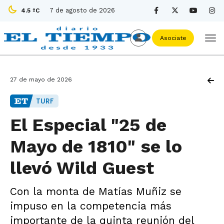
7 de agosto de 2026
4.5 ºC
Asociate
27 de mayo de 2026
TURF
El Especial "25 de
Mayo de 1810" se lo
llevó Wild Guest
Con la monta de Matías Muñiz se
impuso en la competencia más
importante de la quinta reunión del