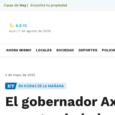
Casas de
Hoy
|
Encontrá tu propiedad
4.5 ºC
Azul |
7 de agosto de 2026
AHORA MISMO
LOCALES
SOCIEDAD
DEPORTES
POLICI
NECROLOGICAS
3 de mayo de 2023
EN HORAS DE LA MAÑANA
El gobernador Ax