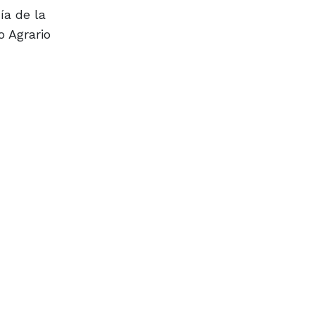
ía de la
o Agrario