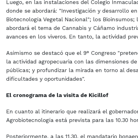
Luego, en las instalaciones del Colegio Inmacul
donde se abordará: "Investigación y desarrollo en
Biotecnología Vegetal Nacional"; los Bioinsumos; 
abordará el tema de Cannabis y Cáñamo industria
avances en los viveros. En tanto, la actividad pr
Asimismo se destacó que el 9° Congreso "pretend
la actividad agropecuaria con las dimensiones de l
públicas; y profundizar la mirada en torno al des
dificultades y oportunidades".
El cronograma de
la visita de Kicillof
En cuanto al itinerario que realizará el gobernad
Agrobiotecnología está prevista para las 10.30 ho
Posteriormente, a las 11.30, el mandatario bonae