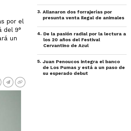
3
.
Allanaron dos forrajerías por
presunta venta ilegal de animales
s por el
 del 9°
4
.
De la pasión radial por la lectura a
ará un
los 20 años del Festival
Cervantino de Azul
5
.
Juan Penoucos integra el banco
de Los Pumas y está a un paso de
su esperado debut