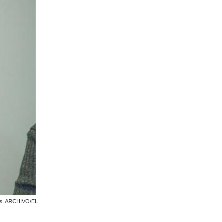
uras. ARCHIVO/EL