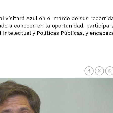
l visitará Azul en el marco de sus recorrida
do a conocer, en la oportunidad, participará
Intelectual y Políticas Públicas, y encabez