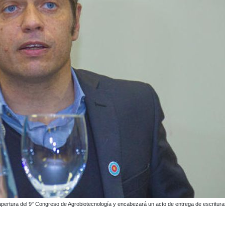
e la apertura del 9° Congreso de Agrobiotecnología y encabezará un acto de entrega de escrit