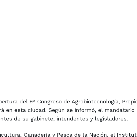
 apertura del 9° Congreso de Agrobiotecnología, Prop
ará en esta ciudad. Según se informó, el mandatario 
tes de su gabinete, intendentes y legisladores.
icultura, Ganadería y Pesca de la Nación, el Institu