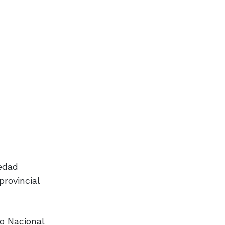
iedad
provincial
to Nacional