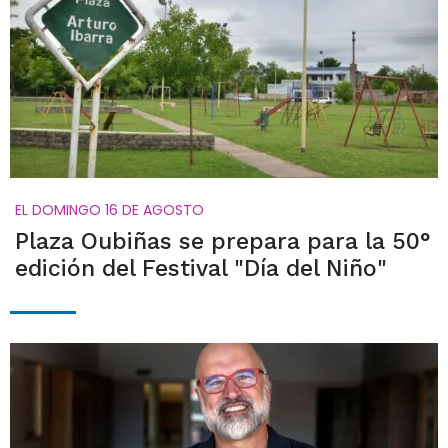
EL DOMINGO 16 DE AGOSTO
Plaza Oubiñas se prepara para la 50°
edición del Festival "Día del Niño"