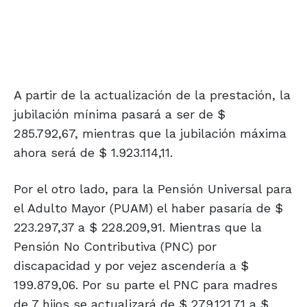
A partir de la actualización de la prestación, la
jubilación mínima pasará a ser de $
285.792,67, mientras que la jubilación máxima
ahora será de $ 1.923.114,11.
Por el otro lado, para la Pensión Universal para
el Adulto Mayor (PUAM) el haber pasaría de $
223.297,37 a $ 228.209,91. Mientras que la
Pensión No Contributiva (PNC) por
discapacidad y por vejez ascendería a $
199.879,06. Por su parte el PNC para madres
de 7 hijos se actualizará de $ 279.121,71 a $