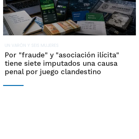
UN VARÓN Y SEIS MUJERES
Por "fraude" y "asociación ilícita"
tiene siete imputados una causa
penal por juego clandestino