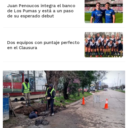
Juan Penoucos integra el banco
de Los Pumas y está a un paso
de su esperado debut
Dos equipos con puntaje perfecto
en el Clausura