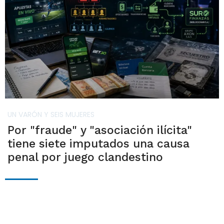
UN VARÓN Y SEIS MUJERES
Por "fraude" y "asociación ilícita"
tiene siete imputados una causa
penal por juego clandestino