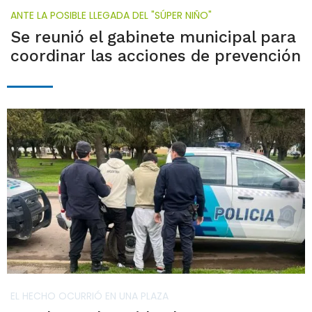
ANTE LA POSIBLE LLEGADA DEL "SÚPER NIÑO"
Se reunió el gabinete municipal para
coordinar las acciones de prevención
EL HECHO OCURRIÓ EN UNA PLAZA