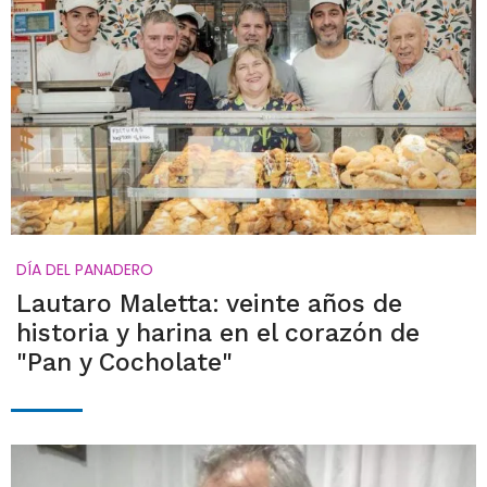
DÍA DEL PANADERO
Lautaro Maletta: veinte años de
historia y harina en el corazón de
"Pan y Cocholate"