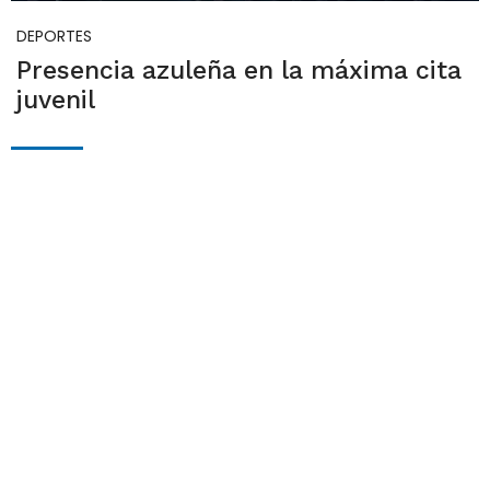
DEPORTES
Presencia azuleña en la máxima cita
juvenil