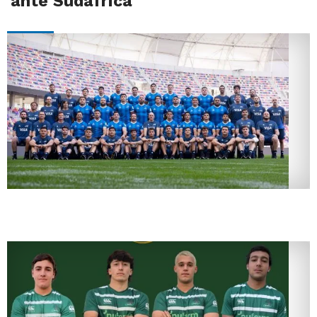
ante Sudáfrica